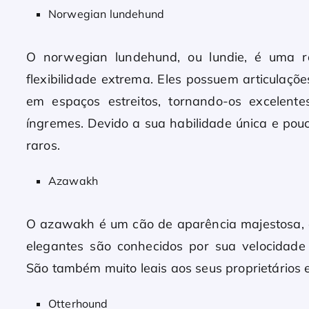
Norwegian lundehund
O norwegian lundehund, ou lundie, é uma r
flexibilidade extrema. Eles possuem articulaçõe
em espaços estreitos, tornando-os excelen
íngremes. Devido a sua habilidade única e po
raros.
Azawakh
O azawakh é um cão de aparência majestosa, or
elegantes são conhecidos por sua velocidade 
São também muito leais aos seus proprietários 
Otterhound