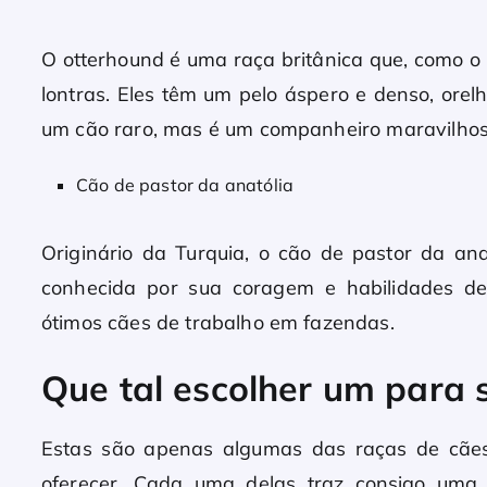
O otterhound é uma raça britânica que, como o 
lontras. Eles têm um pelo áspero e denso, ore
um cão raro, mas é um companheiro maravilho
Cão de pastor da anatólia
Originário da Turquia, o cão de pastor da an
conhecida por sua coragem e habilidades de
ótimos cães de trabalho em fazendas.
Que tal escolher um para 
Estas são apenas algumas das raças de cães
oferecer. Cada uma delas traz consigo uma h