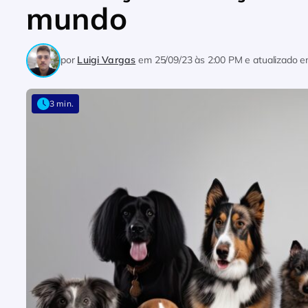
mundo
por
Luigi Vargas
em
25/09/23 às 2:00 PM
e atualizado 
3 min.