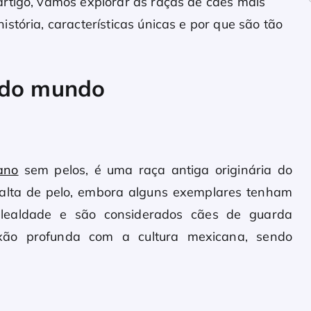
rtigo, vamos explorar as raças de cães mais
stória, características únicas e por que são tão
 do mundo
ano
sem pelos, é uma raça antiga originária do
 falta de pelo, embora alguns exemplares tenham
 lealdade e são considerados cães de guarda
exão profunda com a cultura mexicana, sendo