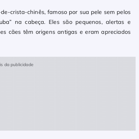
-de-crista-chinês, famoso por sua pele sem pelos
uba” na cabeça. Eles são pequenos, alertas e
ses cães têm origens antigas e eram apreciados
s da publicidade