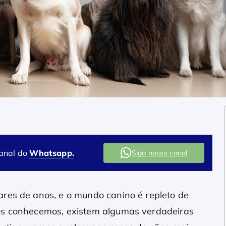
canal do
Whatsapp.
Siga nosso canal
res de anos, e o mundo canino é repleto de
dos conhecemos, existem algumas verdadeiras