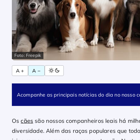
Foto: Freepik
A +
A −
Acompanhe as principais notícias do dia no nosso 
Os
cães
são nossos companheiros leais há milha
diversidade. Além das raças populares que to