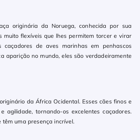
aça originária da Noruega, conhecida por sua
s muito flexíveis que lhes permitem torcer e virar
tes caçadores de aves marinhas em penhascos
uca aparição no mundo, eles são verdadeiramente
iginário da África Ocidental. Esses cães finos e
e agilidade, tornando-os excelentes caçadores.
e têm uma presença incrível.