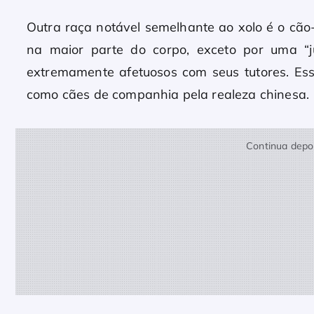
Outra raça notável semelhante ao xolo é o cão
na maior parte do corpo, exceto por uma “j
extremamente afetuosos com seus tutores. Es
como cães de companhia pela realeza chinesa.
Continua depoi