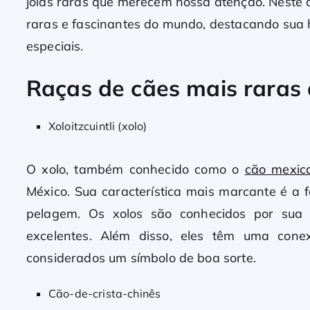
joias raras que merecem nossa atenção. Neste a
raras e fascinantes do mundo, destacando sua hi
especiais.
Raças de cães mais raras
Xoloitzcuintli (xolo)
O xolo, também conhecido como o
cão mexic
México. Sua característica mais marcante é a
pelagem. Os xolos são conhecidos por sua
excelentes. Além disso, eles têm uma con
considerados um símbolo de boa sorte.
Cão-de-crista-chinês