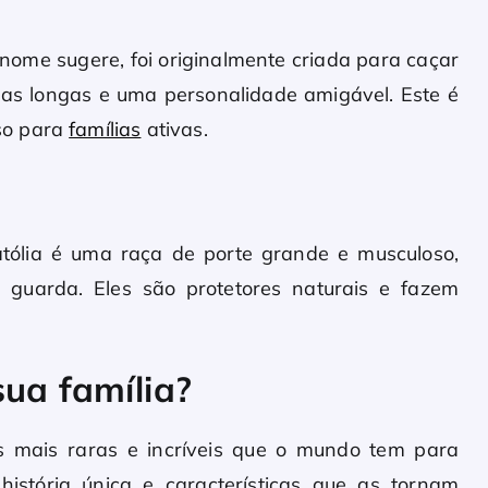
nome sugere, foi originalmente criada para caçar
lhas longas e uma personalidade amigável. Este é
so para
famílias
ativas.
atólia é uma raça de porte grande e musculoso,
 guarda. Eles são protetores naturais e fazem
sua família?
 mais raras e incríveis que o mundo tem para
istória única e características que as tornam