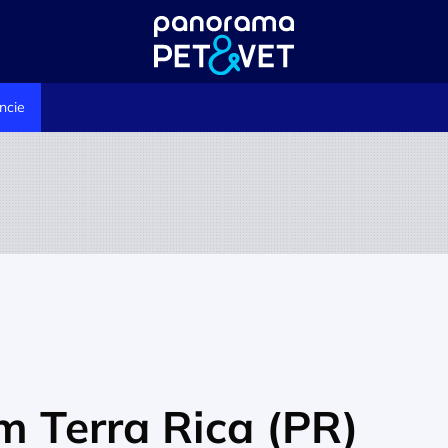
ncie
m Terra Rica (PR)