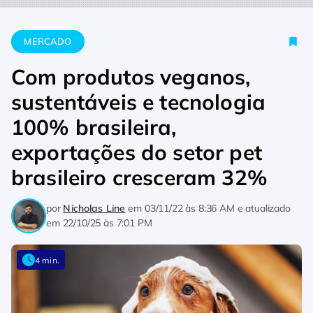
Home
Mercado
Com produtos veganos, sustentáveis e tecnol
MERCADO
Com produtos veganos,
sustentáveis e tecnologia
100% brasileira,
exportações do setor pet
brasileiro cresceram 32%
por
Nicholas Line
em
03/11/22 às 8:36 AM
e atualizado
em
22/10/25 às 7:01 PM
4 min.