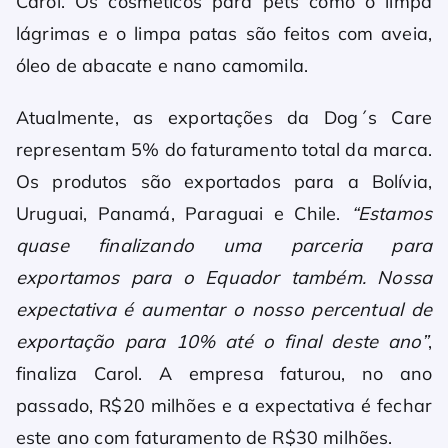
Carol. Os cosméticos para pets como o limpa
lágrimas e o limpa patas são feitos com aveia,
óleo de abacate e nano camomila.
Atualmente, as exportações da Dog´s Care
representam 5% do faturamento total da marca.
Os produtos são exportados para a Bolívia,
Uruguai, Panamá, Paraguai e Chile.
“Estamos
quase
finalizando uma parceria para
exportamos para o Equador também. Nossa
expectativa é aumentar o nosso percentual de
exportação para 10% até o final deste ano”
,
finaliza Carol. A empresa faturou, no ano
passado, R$20 milhões e a expectativa é fechar
este ano com faturamento de R$30 milhões.