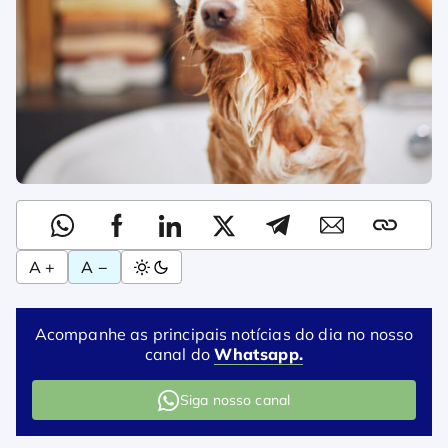
A +
A −
Acompanhe as principais notícias do dia no nosso
canal do
Whatsapp.
Siga nosso canal