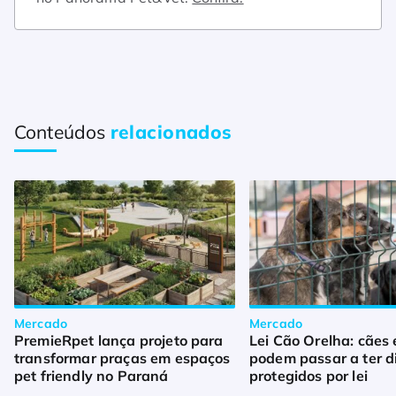
Conteúdos
relacionados
Mercado
Mercado
PremieRpet lança projeto para
Lei Cão Orelha: cães 
transformar praças em espaços
podem passar a ter di
pet friendly no Paraná
protegidos por lei