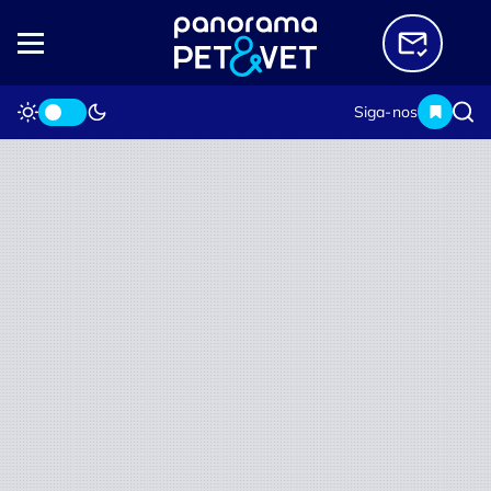
Siga-nos