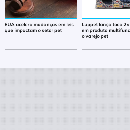
EUA acelera mudanças em leis
Luppet lança toca 2×
que impactam o setor pet
em produto multifunc
o varejo pet