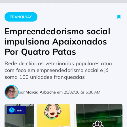
Home
Franquias
Empreendedorismo social impulsiona Apaix
FRANQUIAS
Empreendedorismo social
impulsiona Apaixonados
Por Quatro Patas
Rede de clínicas veterinárias populares atua
com foco em empreendedorismo social e já
soma 100 unidades franqueadas
por
Marcia Arbache
em
25/02/26 às 6:30 AM
5 min.