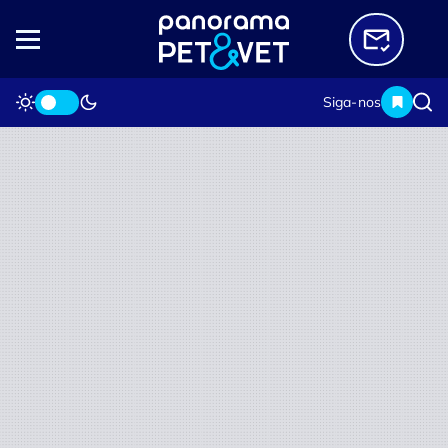
Siga-nos