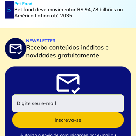
Pet Food
Pet food deve movimentar R$ 94,78 bilhões na
América Latina até 2035
NEWSLETTER
Receba conteúdos inéditos e
novidades gratuitamente
Inscreva-se
Autorizo o envio de comunicações por e-mail ou