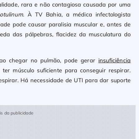
alidade, rara e não contagiosa causada por uma
otulinum
. À TV Bahia, a médica infectologista
dade pode causar paralisia muscular e, antes de
ueda das pálpebras, flacidez da musculatura do
 ao chegar no pulmão, pode gerar
insuficiência
 ter músculo suficiente para conseguir respirar.
 respirar. Há necessidade de UTI para dar suporte
s da publicidade