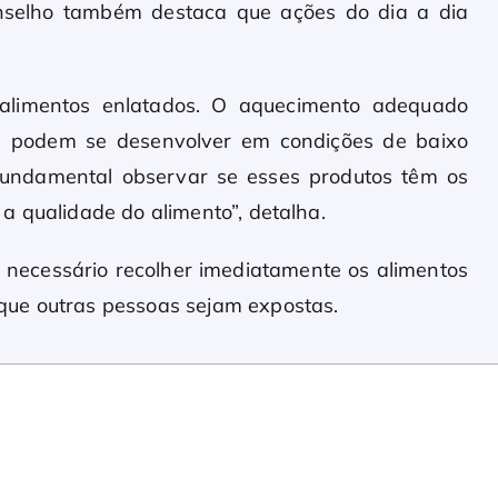
nselho também destaca que ações do dia a dia
e alimentos enlatados. O aquecimento adequado
que podem se desenvolver em condições de baixo
 fundamental observar se esses produtos têm os
a qualidade do alimento”, detalha.
é necessário recolher imediatamente os alimentos
que outras pessoas sejam expostas.