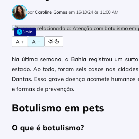
por
Caroline Gomes
em
16/10/24 às 11:00 AM
3 min.
A +
A −
Na última semana, a Bahia registrou um surt
estado. Ao todo, foram seis casos nas cidad
Dantas. Essa grave doença acomete humanos e
e formas de prevenção.
Botulismo em pets
O que é botulismo?