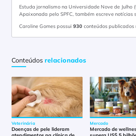
Estuda jornalismo na Universidade Nove de Julho 
Apaixonada pelo SPFC, também escreve notícias so
Caroline Gomes possui
930
conteúdos publicados
Conteúdos
relacionados
Veterinária
Mercado
Doenças de pele lideram
Mercado de wellnes
atendimentos na clínica de
supera US$ 5 bilhõe