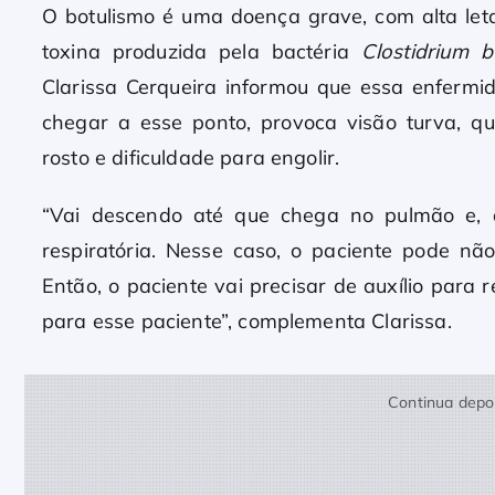
O botulismo é uma doença grave, com alta let
toxina produzida pela bactéria
Clostidrium b
Clarissa Cerqueira informou que essa enfermi
chegar a esse ponto, provoca visão turva, q
rosto e dificuldade para engolir.
“Vai descendo até que chega no pulmão e,
respiratória. Nesse caso, o paciente pode não
Então, o paciente vai precisar de auxílio para
para esse paciente”, complementa Clarissa.
Continua depoi