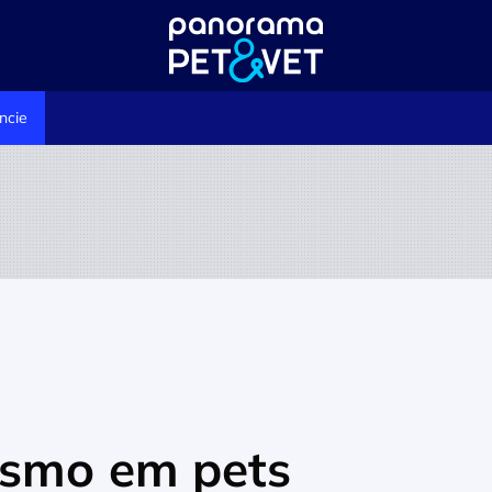
ncie
ismo em pets