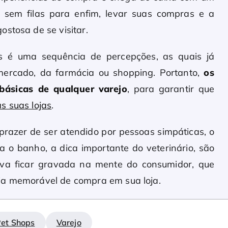
 e sem filas para enfim, levar suas compras e a
stosa de se visitar.
 é uma sequência de percepções, as quais já
ercado, da farmácia ou shopping. Portanto,
os
ásicas de qualquer varejo
, para garantir que
às suas lojas
.
 prazer de ser atendido por pessoas simpáticas, o
 o banho, a dica importante do veterinário, são
iva ficar gravada na mente do consumidor, que
ia memorável de compra em sua loja.
et Shops
Varejo