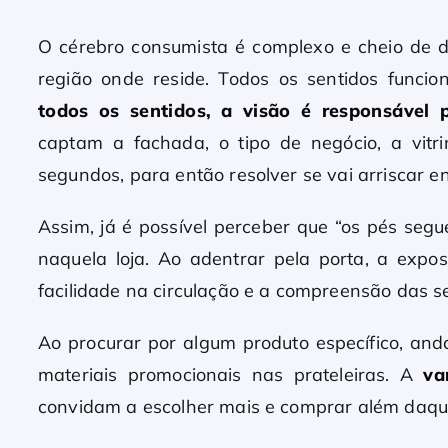
O cérebro consumista é complexo e cheio de 
região onde reside. Todos os sentidos fun
todos os sentidos, a visão é responsáve
captam a fachada, o tipo de negócio, a vitr
segundos, para então resolver se vai arriscar en
Assim, já é possível perceber que “os pés seg
naquela loja. Ao adentrar pela porta, a expos
facilidade na circulação e a compreensão das s
Ao procurar por algum produto específico, an
materiais promocionais nas prateleiras. A
va
convidam a escolher mais e comprar além daque