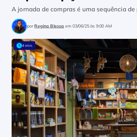
A jornada de compras é uma sequência de p
por
Regina Blessa
em
03/06/25 às 9:00 AM
4 min.