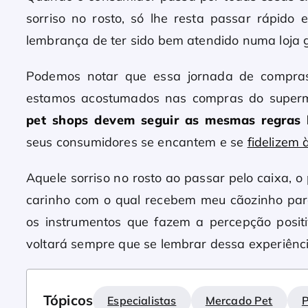
sorriso no rosto, só lhe resta passar rápido
lembrança de ter sido bem atendido numa loja go
Podemos notar que essa jornada de compras
estamos acostumados nas compras do superm
pet shops devem seguir as mesmas regras b
seus consumidores se encantem e se
fidelizem 
Aquele sorriso no rosto ao passar pelo caixa, o
carinho com o qual recebem meu cãozinho para
os instrumentos que fazem a percepção posit
voltará sempre que se lembrar dessa experiênc
Tópicos
Especialistas
Mercado Pet
P