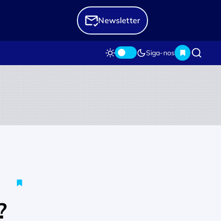
Newsletter
Siga-nos
?