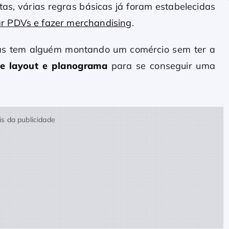
as, várias regras básicas já foram estabelecidas
r PDVs e fazer merchandising
.
dias tem alguém montando um comércio sem ter a
e layout e planograma
para se conseguir uma
s da publicidade