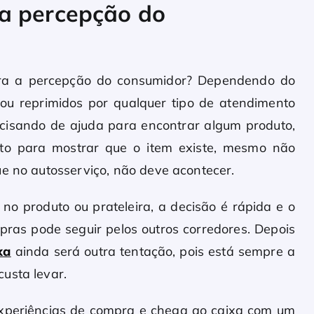
a percepção do
para a percepção do consumidor? Dependendo do
ou reprimidos por qualquer tipo de atendimento
cisando de ajuda para encontrar algum produto,
cito para mostrar que o item existe, mesmo não
ue no autosserviço, não deve acontecer.
no produto ou prateleira, a decisão é rápida e o
ras pode seguir pelos outros corredores. Depois
xa
ainda será outra tentação, pois está sempre a
usta levar.
xperiências de compra e chega ao caixa com um