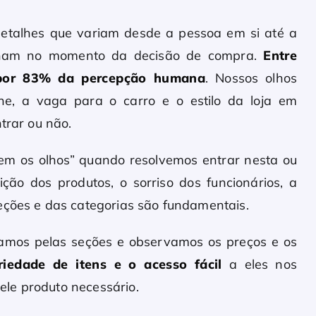
detalhes que variam desde a pessoa em si até a
cionam no momento da decisão de compra.
Entre
l por 83% da percepção humana
. Nossos olhos
ine, a vaga para o carro e o estilo da loja em
trar ou não.
uem os olhos” quando resolvemos entrar nesta ou
ição dos produtos, o sorriso dos funcionários, a
eções e das categorias são fundamentais.
damos pelas seções e observamos os preços e os
riedade de itens e o acesso fácil
a eles nos
le produto necessário.