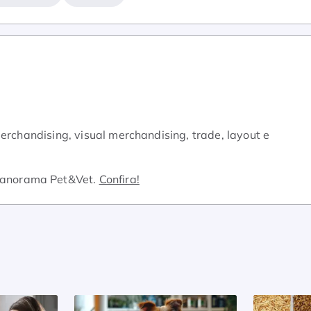
erchandising, visual merchandising, trade, layout e
Panorama Pet&Vet.
Confira!