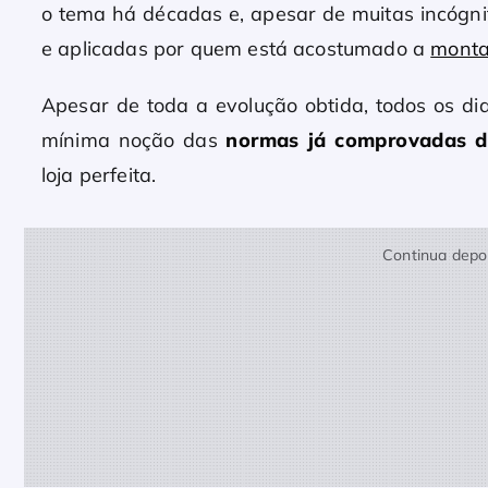
o tema há décadas e, apesar de muitas incógnit
e aplicadas por quem está acostumado a
monta
Apesar de toda a evolução obtida, todos os 
mínima noção das
normas já comprovadas d
loja perfeita.
Continua depoi