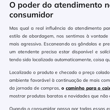
O poder do atendimento n
consumidor
Mas qual a real influência do atendimento 
estilo de abordagem, nos sentimos à vontade 
mais agressivo. Escaneando as gôndolas e pre
um atendente precisa estar disponível e solí
tendo sido localizado automaticamente, coisa q
Localizado o produto e checado o preço colado 
ambiente favorável à continuação de mais comp
da jornada de compras,
o
caminho para o cai
mostrar produtos baratos e novidades que não c
Quando o consumidor passa por todas essas e