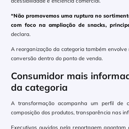
acessibilidade e eficiência comercial.
“Não promovemos uma ruptura no sortimento
com foco na ampliação de snacks, princip
declara.
A reorganização da categoria também envolve 
conversão dentro do ponto de venda.
Consumidor mais informad
da categoria
A transformação acompanha um perfil de 
composição dos produtos, transparência nas inf
Executivos ouvidos pela reportagem apontam