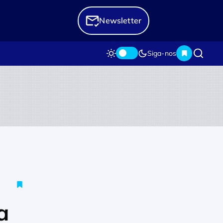
Newsletter
Siga-nos
a