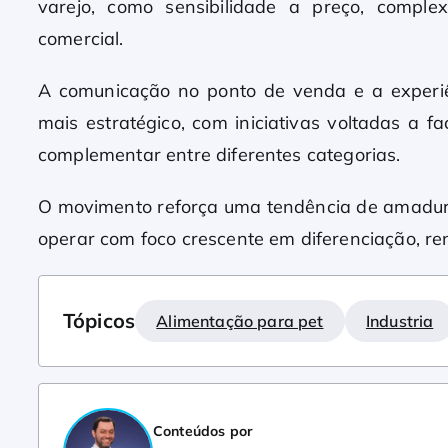
varejo, como sensibilidade a preço, comple
comercial.
A comunicação no ponto de venda e a exper
mais estratégico, com iniciativas voltadas a f
complementar entre diferentes categorias.
O movimento reforça uma tendência de amadur
operar com foco crescente em diferenciação, ren
Tópicos
Alimentação para pet
Industria
Conteúdos por