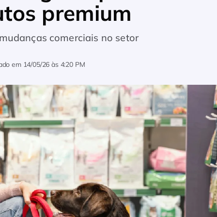
utos premium
 mudanças comerciais no setor
zado em
14/05/26 às 4:20 PM