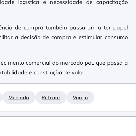
xidade logística e necessidade de capacitação
iência de compra também passaram a ter papel
acilitar a decisão de compra e estimular consumo
ecimento comercial do mercado pet, que passa a
tabilidade e construção de valor.
Mercado
Petcare
Varejo