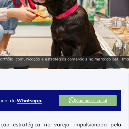
ortfólio, comunicação e estratégias comerciais no mercado pet | Im
canal do
Whatsapp.
Siga nosso canal
ão estratégica no varejo, impulsionada pela