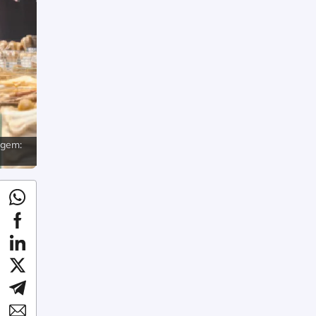
agem: