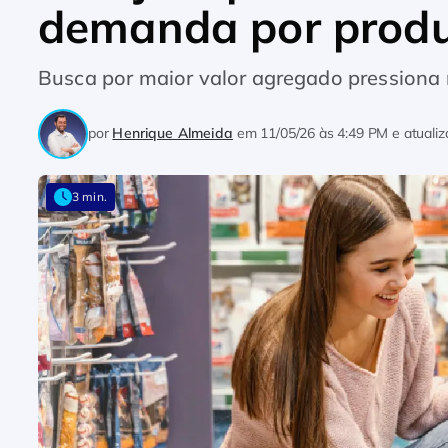
demanda por prod
Busca por maior valor agregado pressiona
por
Henrique Almeida
em
11/05/26 às 4:49 PM
e atuali
3 min.