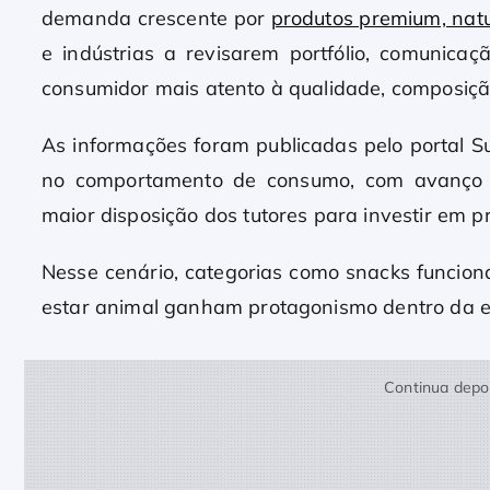
demanda crescente por
produtos premium, natu
e indústrias a revisarem portfólio, comunic
consumidor mais atento à qualidade, composição
As informações foram publicadas pelo portal 
no comportamento de consumo, com avanço
maior disposição dos tutores para investir em 
Nesse cenário, categorias como snacks funciona
estar animal ganham protagonismo dentro da es
Continua depoi