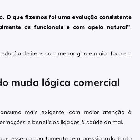
. O que fizemos foi uma evolução consistente
almente os funcionais e com apelo natural”
,
redução de itens com menor giro e maior foco em
o muda lógica comercial
consumo mais exigente, com maior atenção à
ormações e benefícios ligados à saúde animal.
 que esse comportamento tem pressionado tanto