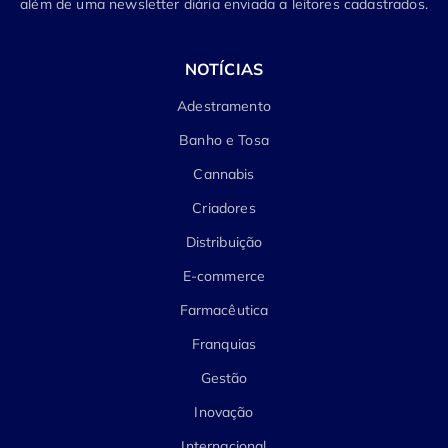
além de uma newsletter diária enviada a leitores cadastrados.
NOTÍCIAS
Adestramento
Banho e Tosa
Cannabis
Criadores
Distribuição
E-commerce
Farmacêutica
Franquias
Gestão
Inovação
Internacional