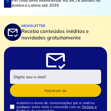
Pet food deve movimentar R$ 94,78 bilhões na
América Latina até 2035
NEWSLETTER
Receba conteúdos inéditos e
novidades gratuitamente
Inscreva-se
Autorizo o envio de comunicações por e-mail ou
qualquer outro meio e concordo com os
Termos e
Políticas de privacidade.