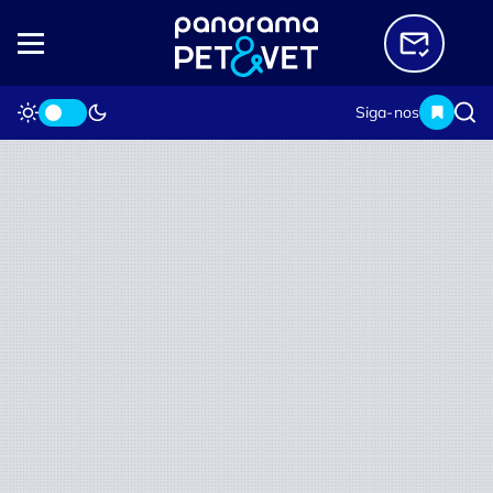
Siga-nos