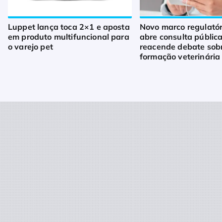
Luppet lança toca 2×1 e aposta
Novo marco regulató
em produto multifuncional para
abre consulta pública
o varejo pet
reacende debate sob
formação veterinária