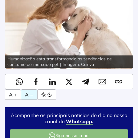
Humanização está transformando as tendências de
consumo do mercado pet | Imagem: Canva
A +
A −
Acompanhe as principais notícias do dia no nosso
canal do
Whatsapp.
Siga nosso canal