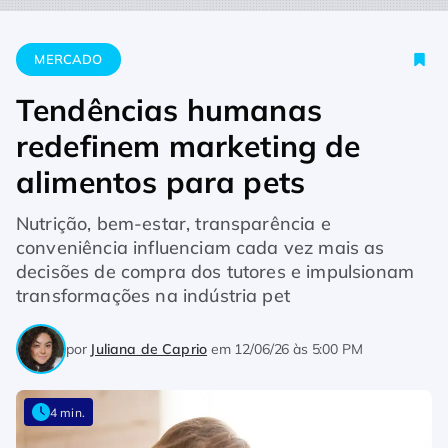
Home
Mercado
Tendências humanas redefinem marketing de
MERCADO
Tendências humanas
redefinem marketing de
alimentos para pets
Nutrição, bem-estar, transparência e
conveniência influenciam cada vez mais as
decisões de compra dos tutores e impulsionam
transformações na indústria pet
por
Juliana de Caprio
em
12/06/26 às 5:00 PM
4 min.