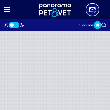
Siga-nos