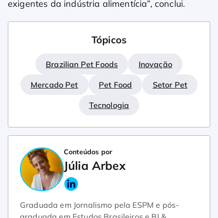
exigentes da indústria alimentícia”, conclui.
Tópicos
Brazilian Pet Foods
Inovação
Mercado Pet
Pet Food
Setor Pet
Tecnologia
Conteúdos por
Júlia Arbex
Graduada em Jornalismo pela ESPM e pós-
graduada em Estudos Brasileiros e BI &