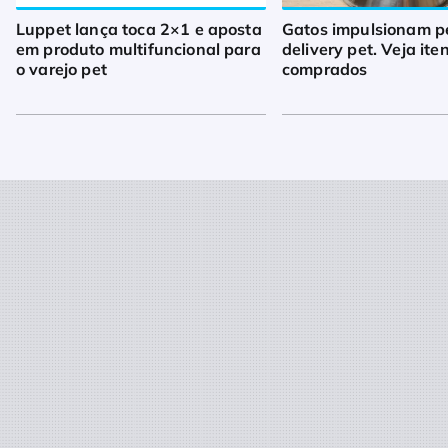
Luppet lança toca 2×1 e aposta
Gatos impulsionam p
em produto multifuncional para
delivery pet. Veja ite
o varejo pet
comprados