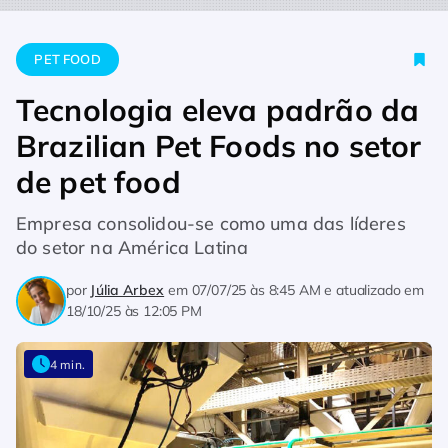
Home
Pet Food
Tecnologia eleva padrão da Brazilian Pet Fo
PET FOOD
Tecnologia eleva padrão da
Brazilian Pet Foods no setor
de pet food
Empresa consolidou-se como uma das líderes
do setor na América Latina
por
Júlia Arbex
em
07/07/25 às 8:45 AM
e atualizado em
18/10/25 às 12:05 PM
4 min.