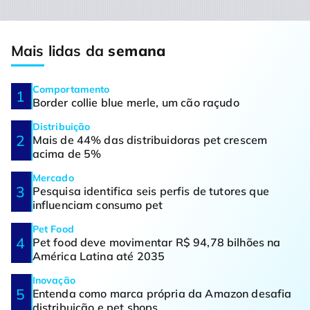
Mais lidas da
semana
Comportamento
Border collie blue merle, um cão raçudo
Distribuição
Mais de 44% das distribuidoras pet crescem
acima de 5%
Mercado
Pesquisa identifica seis perfis de tutores que
influenciam consumo pet
Pet Food
Pet food deve movimentar R$ 94,78 bilhões na
América Latina até 2035
Inovação
Entenda como marca própria da Amazon desafia
distribuição e pet shops