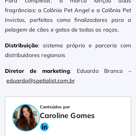
Para completar, a marca lançou duas
fragrâncias: a Colônia Pet Angel e a Colônia Pet
Invictos, perfeitas como finalizadores para a
pelagem de cães e gatos de todas as raças.
Distribuição
: sistema próprio e parceria com
distribuidores regionais
Diretor de
marketing
: Eduardo Branco –
eduardo@spetialist.com.br
Conteúdos por
Caroline Gomes