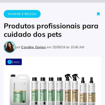
Home
Higiene e Beleza
Produtos profissionais para cuidado
HIGIENE E BELEZA
Produtos profissionais para
cuidado dos pets
por
Caroline Gomes
em
25/09/24 às 10:45 AM
2 min.