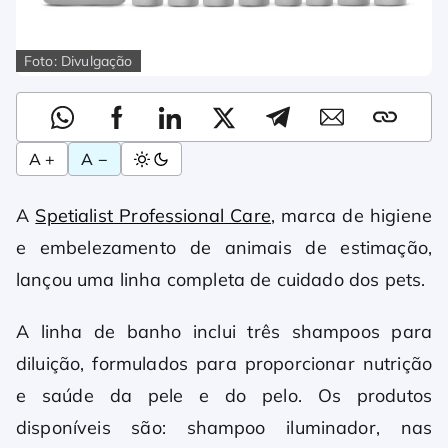
Foto: Divulgação
A +
A −
A
Spetialist Professional Care
, marca de higiene
e embelezamento de animais de estimação,
lançou uma linha completa de cuidado dos pets.
A linha de banho inclui três shampoos para
diluição, formulados para proporcionar nutrição
e saúde da pele e do pelo. Os produtos
disponíveis são: shampoo iluminador, nas