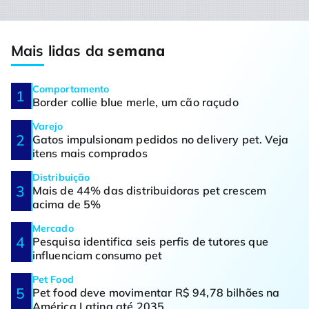
Mais lidas da
semana
Comportamento
Border collie blue merle, um cão raçudo
Varejo
Gatos impulsionam pedidos no delivery pet. Veja
itens mais comprados
Distribuição
Mais de 44% das distribuidoras pet crescem
acima de 5%
Mercado
Pesquisa identifica seis perfis de tutores que
influenciam consumo pet
Pet Food
Pet food deve movimentar R$ 94,78 bilhões na
América Latina até 2035