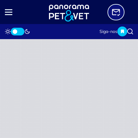
Siga-nos