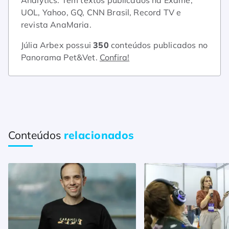
Analytics. Tem textos publicados na Exame,
UOL, Yahoo, GQ, CNN Brasil, Record TV e
revista AnaMaria.
Júlia Arbex possui
350
conteúdos publicados no
Panorama Pet&Vet.
Confira!
Conteúdos
relacionados