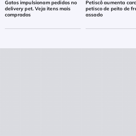
Gatos impulsionam pedidos no
Petiscô aumenta car
delivery pet. Veja itens mais
petisco de peito de f
comprados
assado