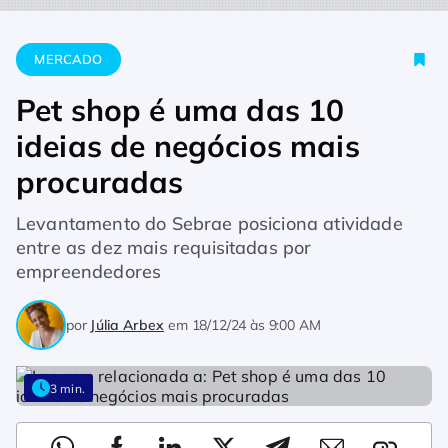
Home
Mercado
Pet shop é uma das 10 ideias de negócios m
MERCADO
Pet shop é uma das 10
ideias de negócios mais
procuradas
Levantamento do Sebrae posiciona atividade
entre as dez mais requisitadas por
empreendedores
por
Júlia Arbex
em
18/12/24 às 9:00 AM
3 min.