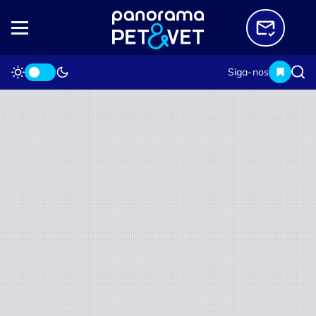
Siga-nos