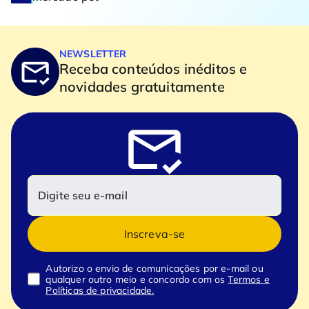
NEWSLETTER
Receba conteúdos inéditos e
novidades gratuitamente
Inscreva-se
Autorizo o envio de comunicações por e-mail ou
qualquer outro meio e concordo com os
Termos e
Políticas de privacidade.