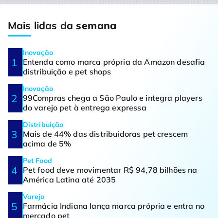
Mais lidas da
semana
Inovação
Entenda como marca própria da Amazon desafia
distribuição e pet shops
Inovação
99Compras chega a São Paulo e integra players
do varejo pet à entrega expressa
Distribuição
Mais de 44% das distribuidoras pet crescem
acima de 5%
Pet Food
Pet food deve movimentar R$ 94,78 bilhões na
América Latina até 2035
Varejo
Farmácia Indiana lança marca própria e entra no
mercado pet