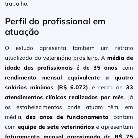
trabalho.
Perfil do profissional em
atuação
O estudo apresenta também um retrato
atualizado do
veterinário brasileiro
. A
média de
idade dos profissionais é de 35 anos
, com
rendimento mensal equivalente a quatro
salários mínimos (R$ 6.072)
e cerca de
33
atendimentos clínicos realizados por mês
. Já
os estabelecimentos onde atuam têm, em
média,
dez anos de
funcionamento
, contam
com
equipe de sete veterinários
e apresentam
faturamento mensal aproximado de R$ 75