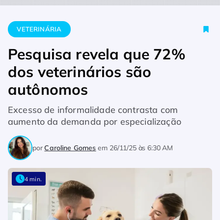
Home
Veterinária
Pesquisa revela que 72% dos veterinário
VETERINÁRIA
Pesquisa revela que 72%
dos veterinários são
autônomos
Excesso de informalidade contrasta com
aumento da demanda por especialização
por
Caroline Gomes
em
26/11/25 às 6:30 AM
4 min.