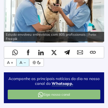
Estudo envolveu entrevistas com 805 profissionais | Foto:
Freepik
A +
A −
Acompanhe as principais notícias do dia no nosso
canal do
Whatsapp.
Siga nosso canal