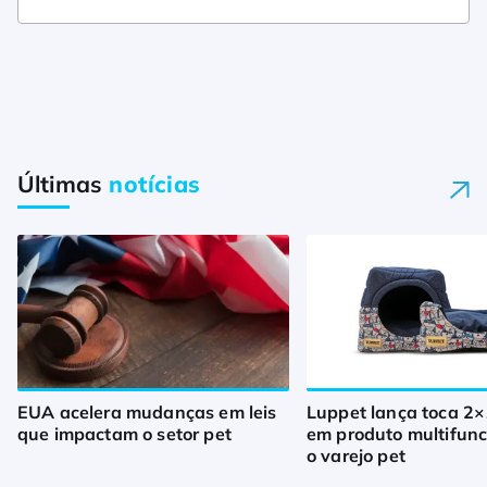
Últimas
notícias
EUA acelera mudanças em leis
Luppet lança toca 2×
que impactam o setor pet
em produto multifunc
o varejo pet