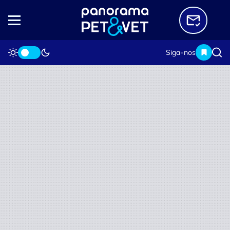
Siga-nos