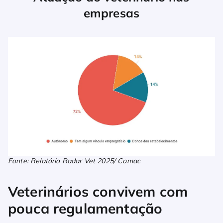
empresas
Fonte: Relatório Radar Vet 2025/ Comac
Veterinários convivem com
pouca regulamentação