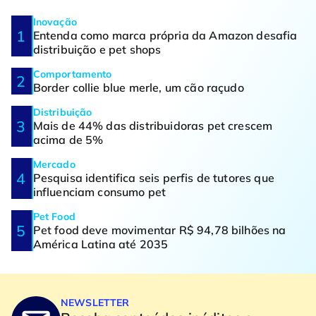
Inovação
Entenda como marca própria da Amazon desafia
distribuição e pet shops
Comportamento
Border collie blue merle, um cão raçudo
Distribuição
Mais de 44% das distribuidoras pet crescem
acima de 5%
Mercado
Pesquisa identifica seis perfis de tutores que
influenciam consumo pet
Pet Food
Pet food deve movimentar R$ 94,78 bilhões na
América Latina até 2035
NEWSLETTER