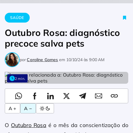
Home
Saúde
Outubro Rosa: diagnóstico precoce salva pets
SAÚDE
Outubro Rosa: diagnóstico
precoce salva pets
por
Caroline Gomes
em
10/10/24 às 9:00 AM
2 min.
A +
A −
O
Outubro Rosa
é o mês da conscientização do