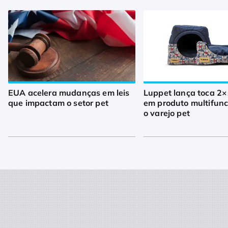
EUA acelera mudanças em leis
Luppet lança toca 2×
que impactam o setor pet
em produto multifunc
o varejo pet