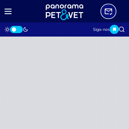
Siga-nos