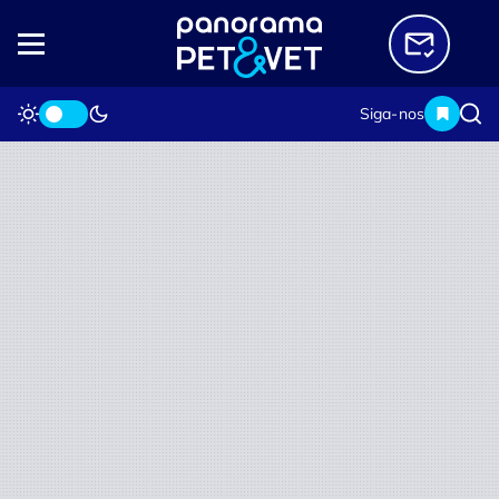
Siga-nos