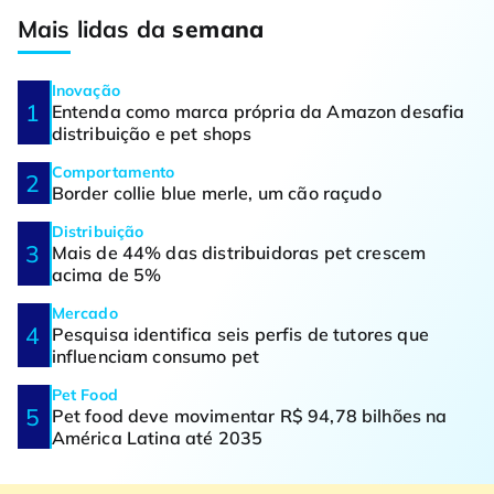
Mais lidas da
semana
Inovação
Entenda como marca própria da Amazon desafia
distribuição e pet shops
Comportamento
Border collie blue merle, um cão raçudo
Distribuição
Mais de 44% das distribuidoras pet crescem
acima de 5%
Mercado
Pesquisa identifica seis perfis de tutores que
influenciam consumo pet
Pet Food
Pet food deve movimentar R$ 94,78 bilhões na
América Latina até 2035