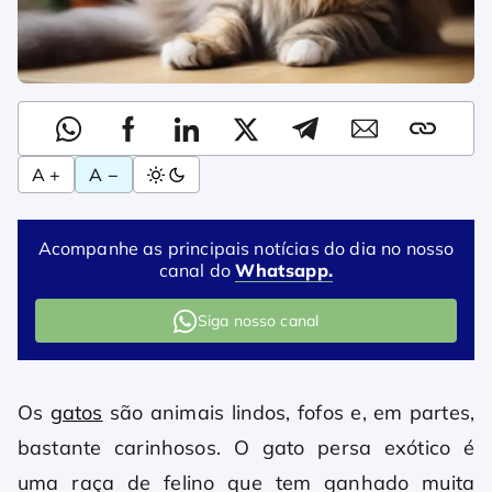
A +
A −
Acompanhe as principais notícias do dia no nosso
canal do
Whatsapp.
Siga nosso canal
Os
gatos
são animais lindos, fofos e, em partes,
bastante carinhosos. O gato persa exótico é
uma raça de felino que tem ganhado muita