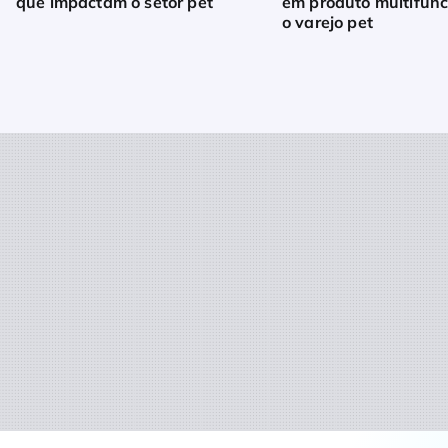
que impactam o setor pet
em produto multifunc
o varejo pet