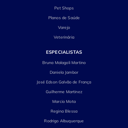
Pet Shops
Planos de Saúde
Varejo
Veterinária
ESPECIALISTAS
Bruna Malagoli Martino
Daniela Jambor
José Edson Galvão de França
Guilherme Martinez
Marcio Mota
Regina Blessa
Rodrigo Albuquerque