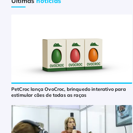
Últimas
notícias
PetCroc lança OvoCroc, brinquedo interativo para
estimular cães de todas as raças