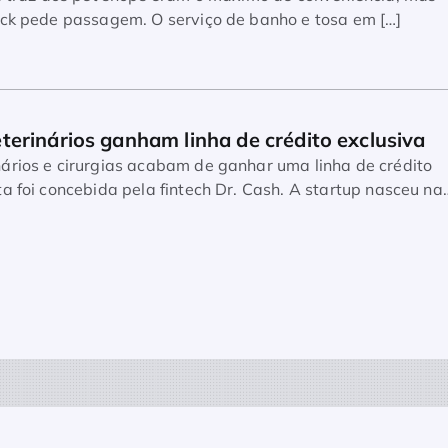
uck pede passagem. O serviço de banho e tosa em […]
erinários ganham linha de crédito exclusiva
ários e cirurgias acabam de ganhar uma linha de crédito
a foi concebida pela fintech Dr. Cash. A startup nasceu na
o do mercado pet […]