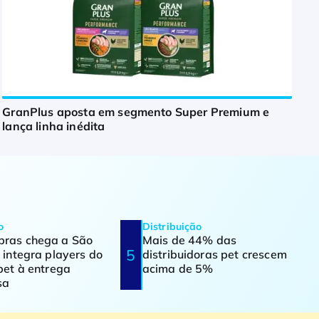
GranPlus aposta em segmento Super Premium e
lança linha inédita
o
Distribuição
ras chega a São
Mais de 44% das
 integra players do
distribuidoras pet crescem
pet à entrega
acima de 5%
sa