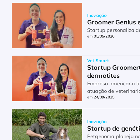
Inovação
Groomer Genius es
Startup personaliza 
em
05/05/2026
Vet Smart
Startup GroomerG
dermatites
Empresa americana traz
atuação de veterinári
em
24/09/2025
Inovação
Startup de genéti
Petgenoma planeja no