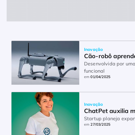
Inovação
Cão-robô aprend
Desenvolvida por uma 
funcional
em
01/04/2025
Inovação
ChatPet auxilia 
Startup planeja expan
em
27/03/2025