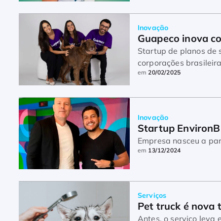
Inovação
Guapeco inova co
Startup de planos de saúde pla
corporações brasileir
em
20/02/2025
Inovação
Startup EnvironB
Empresa nasceu a part
em
13/12/2024
Serviços
Pet truck é nova
Antes, o serviço leva