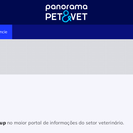
ncie
tup
no maior portal de informações do setor veterinário.