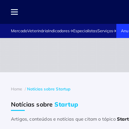
Mercado
Veterinária
Indicadores
Especialistas
Serviços
Anu
Home
Notícias sobre Startup
Notícias sobre
Startup
Artigos, conteúdos e notícias que citam o tópico
Star