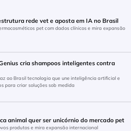
trutura rede vet e aposta em IA no Brasil
dermocosméticos pet com dados clínicos e mira expansão
enius cria shampoos inteligentes contra 
 ao Brasil tecnologia que une inteligência artificial e
os para criar soluções sob medida
ca animal quer ser unicórnio do mercado pet
vos produtos e mira expansão internacional