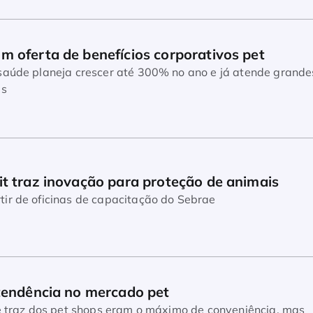
m oferta de benefícios corporativos pet
neja crescer até 300% no ano e já atende grandes
as
it traz inovação para proteção de animais
ir de oficinas de capacitação do Sebrae
 tendência no mercado pet
 e traz dos pet shops eram o máximo de conveniência, mas