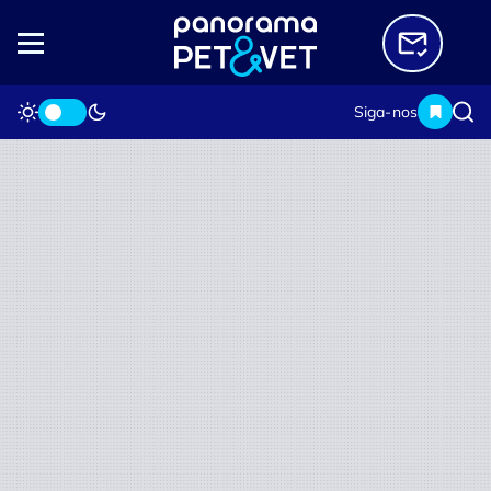
Siga-nos