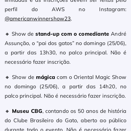
perfil do AWS no Instagram:
@americanwinnershow23
.
🔸 Show de
stand-up com o comediante
André
Assunção, o “pai dos gatos” no domingo (25/06),
a partir das 13h30, no palco principal. Não é
necessário fazer inscrição.
🔸 Show de
mágica
com o Oriental Magic Show
no domingo (25/06), a partir das 14h20, no
palco principal. Não é necessário fazer inscrição.
🔸
Museu CBG
, contando os 50 anos de história
do Clube Brasileiro do Gato, aberto ao público
durante todo o evento. Não é necessário fazer