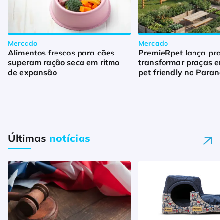
Mercado
Mercado
Alimentos frescos para cães
PremieRpet lança pro
superam ração seca em ritmo
transformar praças 
de expansão
pet friendly no Para
Últimas
notícias