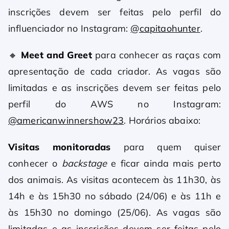
inscrições devem ser feitas pelo perfil do
influenciador no Instagram:
@capitaohunter
.
🔸
Meet and Greet
para conhecer as raças com
apresentação de cada criador. As vagas são
limitadas e as inscrições devem ser feitas pelo
perfil do AWS no Instagram:
@americanwinnershow23
. Horários abaixo:
Visitas monitoradas
para quem quiser
conhecer o
backstage
e ficar ainda mais perto
dos animais. As visitas acontecem às 11h30, às
14h e às 15h30 no sábado (24/06) e às 11h e
às 15h30 no domingo (25/06). As vagas são
limitadas e as inscrições devem ser feitas pelo