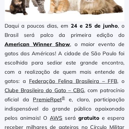
Daqui a poucos dias, em
24 e 25 de junho
, o
Brasil será palco da primeira edição do
American Winner Show
, o maior evento de
gatos das Américas! A cidade de São Paulo foi
escolhida para sediar este grande encontro,
com a realização de quem mais entende de
gatos: a
Federação Felina Brasileira – FFB
, o
Clube Brasileiro do Gato – CBG
, com patrocínio
®
oficial da
PremieRpet
e, claro, participação
indispensável do grande público apaixonado
pelos animais! O
AWS
será
gratuito
e espera
receber milhares de gateiros no Círculo Militar