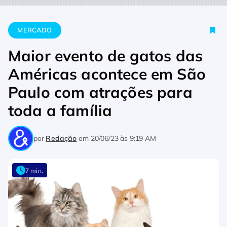
Home
Mercado
Maior evento de gatos das Américas aconte
MERCADO
Maior evento de gatos das
Américas acontece em São
Paulo com atrações para
toda a família
por
Redação
em
20/06/23 às 9:19 AM
7 min.