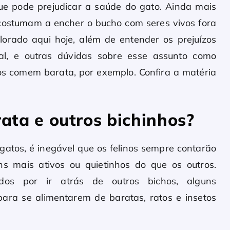
e pode prejudicar a saúde do gato. Ainda mais
acostumam a encher o bucho com seres vivos fora
orado aqui hoje, além de entender os prejuízos
l, e outras dúvidas sobre esse assunto como
tos comem barata, por exemplo. Confira a matéria
ata e outros bichinhos?
atos, é inegável que os felinos sempre contarão
s mais ativos ou quietinhos do que os outros.
os por ir atrás de outros bichos, alguns
ra se alimentarem de baratas, ratos e insetos