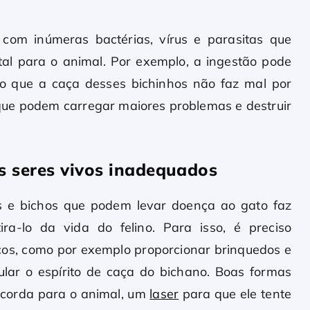
 com inúmeras bactérias, vírus e parasitas que
al para o animal. Por exemplo, a ingestão pode
fato que a caça desses bichinhos não faz mal por
orque podem carregar maiores problemas e destruir
 seres vivos inadequados
os e bichos que podem levar doença ao gato faz
ra-lo da vida do felino. Para isso, é preciso
focos, como por exemplo proporcionar brinquedos e
ular o espírito de caça do bichano. Boas formas
e corda para o animal, um
laser
para que ele tente