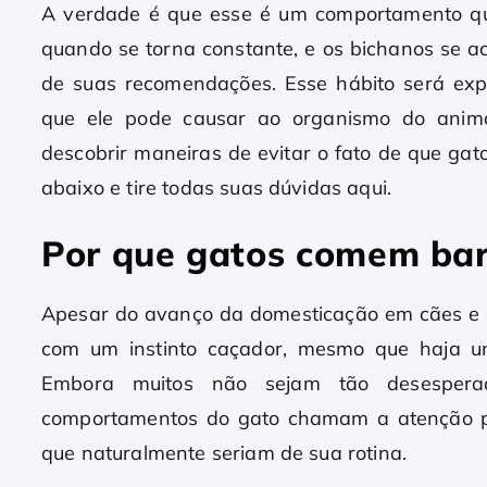
A verdade é que esse é um comportamento qu
quando se torna constante, e os bichanos se 
de suas recomendações. Esse hábito será expl
que ele pode causar ao organismo do anima
descobrir maneiras de evitar o fato de que ga
abaixo e tire todas suas dúvidas aqui.
Por que gatos comem bar
Apesar do avanço da domesticação em cães e g
com um instinto caçador, mesmo que haja un
Embora muitos não sejam tão desesperad
comportamentos do gato chamam a atenção pa
que naturalmente seriam de sua rotina.