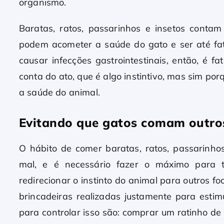
organismo.
Baratas, ratos, passarinhos e insetos contam
podem acometer a saúde do gato e ser até fat
causar infecções gastrointestinais, então, é 
conta do ato, que é algo instintivo, mas sim p
a saúde do animal.
Evitando que gatos comam outros
O hábito de comer baratas, ratos, passarinh
mal, e é necessário fazer o máximo para ti
redirecionar o instinto do animal para outros 
brincadeiras realizadas justamente para estim
para controlar isso são: comprar um ratinho d