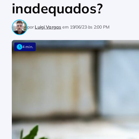
inadequados?
por
Luigi Vargas
em
19/06/23 às 2:00 PM
4 min.