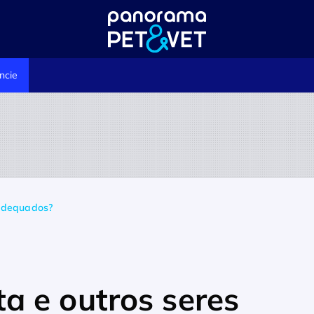
ncie
nadequados?
 e outros seres