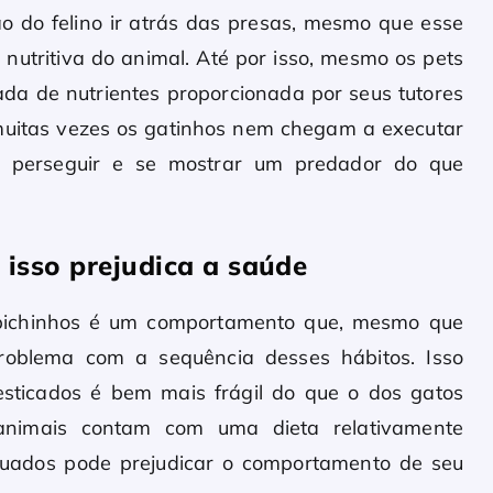
ão do felino ir atrás das presas, mesmo que esse
 nutritiva do animal. Até por isso, mesmo os pets
da de nutrientes proporcionada por seus tutores
 muitas vezes os gatinhos nem chegam a executar
em perseguir e se mostrar um predador do que
isso prejudica a saúde
 bichinhos é um comportamento que, mesmo que
problema com a sequência desses hábitos. Isso
sticados é bem mais frágil do que o dos gatos
 animais contam com uma dieta relativamente
quados pode prejudicar o comportamento de seu