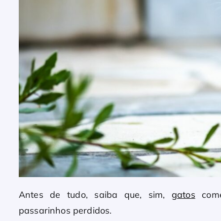
Antes de tudo, saiba que, sim,
gatos
come
passarinhos perdidos.