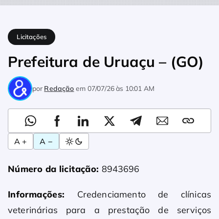
Home
Licitações
Prefeitura de Uruaçu – (GO)
Licitações
Prefeitura de Uruaçu – (GO)
por
Redação
em
07/07/26 às 10:01 AM
A +
A −
Número da licitação:
8943696
Informações:
Credenciamento de clínicas
veterinárias para a prestação de serviços