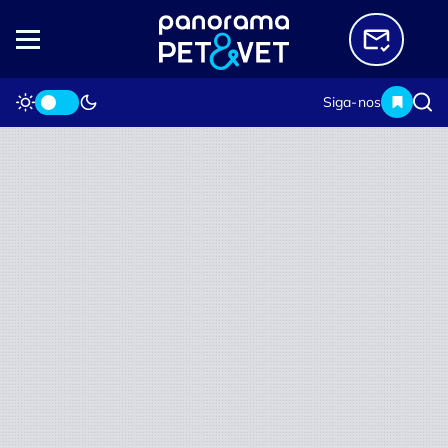
Siga-nos