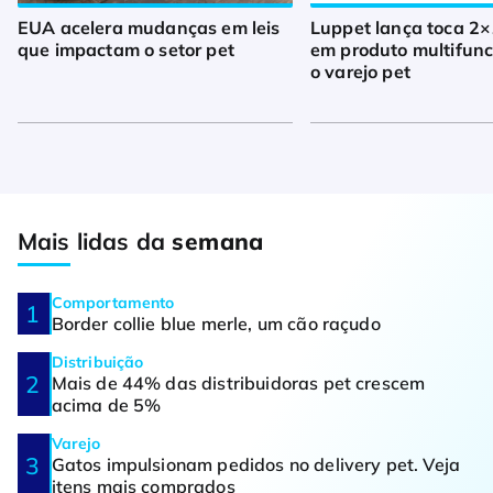
EUA acelera mudanças em leis
Luppet lança toca 2×
que impactam o setor pet
em produto multifunc
o varejo pet
Mais lidas da
semana
Comportamento
Border collie blue merle, um cão raçudo
Distribuição
Mais de 44% das distribuidoras pet crescem
acima de 5%
Varejo
Gatos impulsionam pedidos no delivery pet. Veja
itens mais comprados