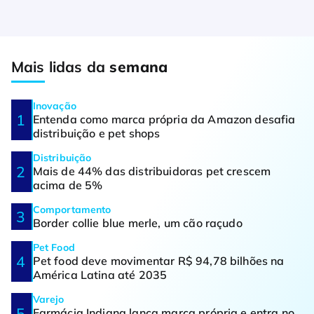
Mais lidas da
semana
Inovação
Entenda como marca própria da Amazon desafia
distribuição e pet shops
Distribuição
Mais de 44% das distribuidoras pet crescem
acima de 5%
Comportamento
Border collie blue merle, um cão raçudo
Pet Food
Pet food deve movimentar R$ 94,78 bilhões na
América Latina até 2035
Varejo
Farmácia Indiana lança marca própria e entra no