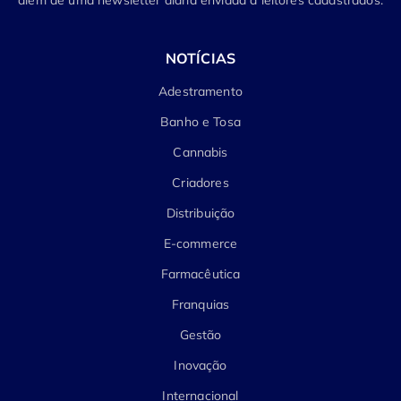
além de uma newsletter diária enviada a leitores cadastrados.
NOTÍCIAS
Adestramento
Banho e Tosa
Cannabis
Criadores
Distribuição
E-commerce
Farmacêutica
Franquias
Gestão
Inovação
Internacional