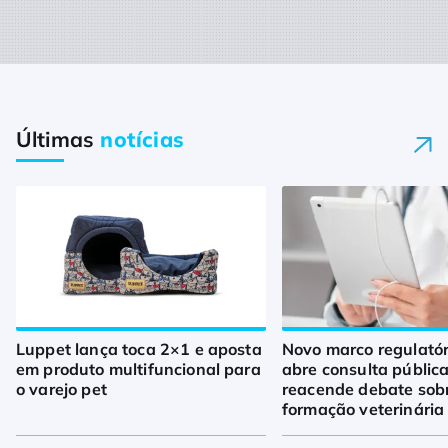
Últimas
notícias
Luppet lança toca 2×1 e aposta
Novo marco regulató
em produto multifuncional para
abre consulta pública
o varejo pet
reacende debate sob
formação veterinária