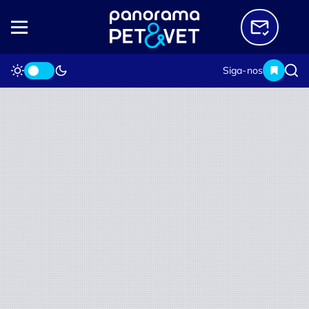
Siga-nos