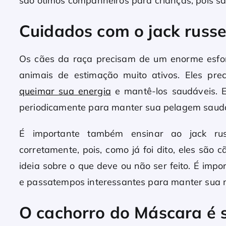
são ótimos companheiros para crianças, pois s
Cuidados com o jack russel
Os cães da raça precisam de um enorme esfor
animais de estimação muito ativos. Eles pre
queimar sua energia
e mantê-los saudáveis. 
periodicamente para manter sua pelagem saudá
É importante também ensinar ao jack rus
corretamente, pois, como já foi dito, eles são
ideia sobre o que deve ou não ser feito. É imp
e passatempos interessantes para manter sua
O cachorro do Máscara é s