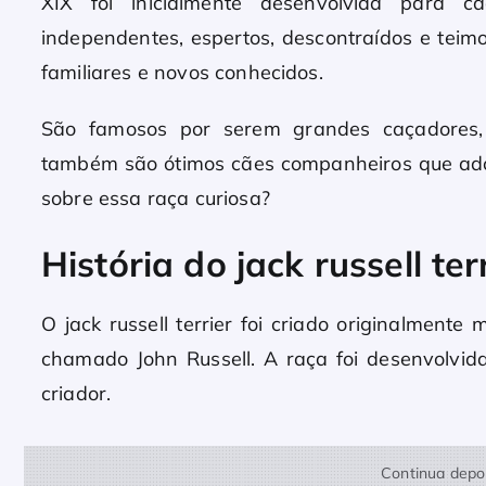
XIX foi inicialmente desenvolvida para 
independentes, espertos, descontraídos e tei
familiares e novos conhecidos.
São famosos por serem grandes caçadores,
também são ótimos cães companheiros que ad
sobre essa raça curiosa?
História do jack russell ter
O jack russell terrier foi criado originalment
chamado John Russell. A raça foi desenvolvi
criador.
Continua depoi