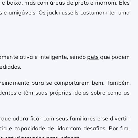
e baixa, mas com áreas de preto e marrom. Eles
s e amigáveis. Os jack russells costumam ter uma
mamente ativa e inteligente, sendo
pets
que podem
ediados.
e treinamento para se comportarem bem. Também
ndentes e têm suas próprias ideias sobre como as
 que adora ficar com seus familiares e se divertir.
ia e capacidade de lidar com desafios. Por fim,