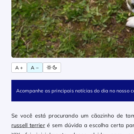
A +
A −
Acompanhe as principais notícias do dia no nosso 
Se você está procurando um cãozinho de ta
russell terrier
é sem dúvida a escolha certa para