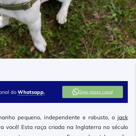
canal do
Whatsapp.
Siga nosso canal
manho pequeno, independente e robusto, o
jack
 você! Esta raça criada na Inglaterra no século