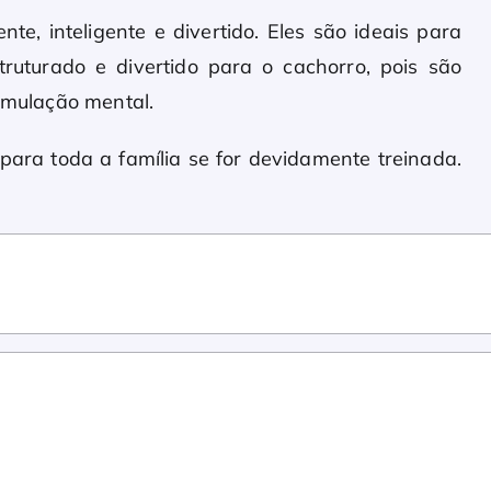
nte, inteligente e divertido. Eles são ideais para
ruturado e divertido para o cachorro, pois são
timulação mental.
ara toda a família se for devidamente treinada.