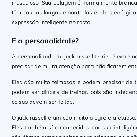
musculoso. Sua pelagem é normalmente branca 
têm caudas longas e pontudas e olhos enérgico
expressão inteligente no rosto.
E a personalidade?
A personalidade do jack russell terrier é extre
precisar de muita atenção para não ficarem ent
Eles são muito teimosos e podem precisar d
podem ser difíceis de treinar, pois são indepe
coisas devem ser feitas.
O jack russell é um cão muito alegre e afetuoso,
Eles também são conhecidos por sua inteligênc