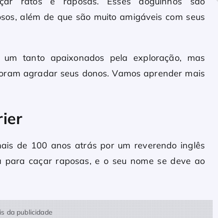
caçar ratos e raposas. Esses doguinhos são
mosos, além de que são muito amigáveis com seus
 um tanto apaixonados pela exploração, mas
oram agradar seus donos. Vamos aprender mais
rier
e mais de 100 anos atrás por um reverendo inglês
da para caçar raposas, e o seu nome se deve ao
s da publicidade