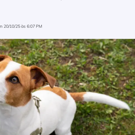
em
20/10/25 às 6:07 PM