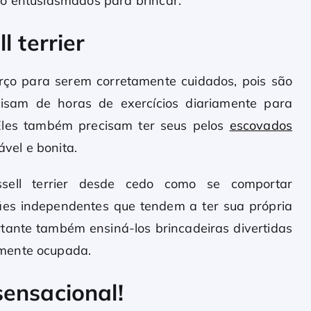
ão entusiasmados para brincar.
l terrier
ço para serem corretamente cuidados, pois são
cisam de horas de exercícios diariamente para
Eles também precisam ter seus pelos
escovados
vel e bonita.
sell terrier desde cedo como se comportar
 cães independentes que tendem a ter sua própria
ortante também ensiná-los brincadeiras divertidas
 mente ocupada.
ensacional!