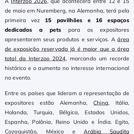
A
Interzoo 2026
, que acontecerá entre 12 e 15
de maio em Nuremberg, na Alemanha, terá pela
primeira vez
15 pavilhões e 16 espaços
dedicados a pets
para os expositores
apresentarem seus produtos e serviços. A
área
de exposição reservada já é maior que a área
total da Interzoo 2024
, marcando um recorde
histórico e o aumento no interesse internacional
no evento.
Entre os países que lideram a representação de
expositores estão Alemanha,
China
, Itália,
Holanda, Turquia, Bélgica, Estados Unidos,
Espanha, Polônia, Reino Unido e Índia. Egito,
Cazaquistão, México e
Arábia Saudita