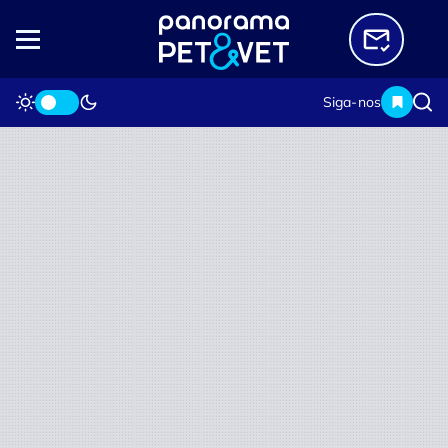
Siga-nos