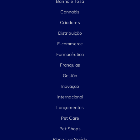
Banho e Tosa
Cannabis
Criadores
Distribuição
E-commerce
Farmacêutica
Franquias
Gestão
Inovação
Internacional
Lançamentos
Pet Care
Pet Shops
Planos de Saúde