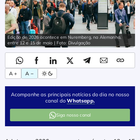
Edição de 2026 acontece em Nuremberg, na Alemanha,
entre 12 e 15 de maio | Foto: Divulgação
A +
A −
Acompanhe as principais notícias do dia no nosso
canal do
Whatsapp.
Siga nosso canal