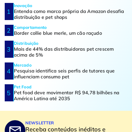
Inovação
Entenda como marca própria da Amazon desafia
distribuição e pet shops
Comportamento
Border collie blue merle, um cão raçudo
Distribuição
Mais de 44% das distribuidoras pet crescem
acima de 5%
Mercado
Pesquisa identifica seis perfis de tutores que
influenciam consumo pet
Pet Food
Pet food deve movimentar R$ 94,78 bilhões na
América Latina até 2035
NEWSLETTER
Receba conteúdos inéditos e