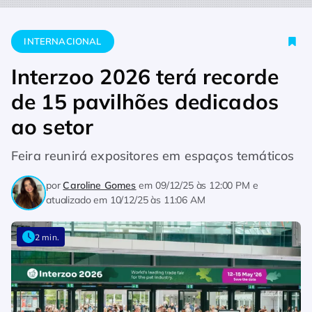
Home
Internacional
Interzoo 2026 terá recorde de 15 pavilh
INTERNACIONAL
Interzoo 2026 terá recorde
de 15 pavilhões dedicados
ao setor
Feira reunirá expositores em espaços temáticos
por
Caroline Gomes
em
09/12/25 às 12:00 PM
e
atualizado em
10/12/25 às 11:06 AM
2 min.