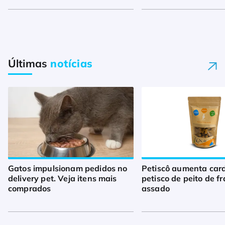
Últimas
notícias
Gatos impulsionam pedidos no
Petiscô aumenta car
delivery pet. Veja itens mais
petisco de peito de f
comprados
assado