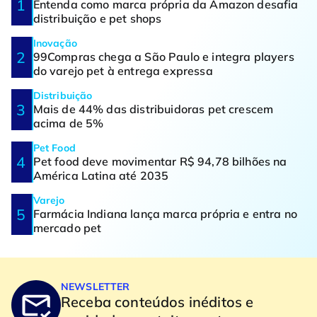
Entenda como marca própria da Amazon desafia
distribuição e pet shops
Inovação
99Compras chega a São Paulo e integra players
do varejo pet à entrega expressa
Distribuição
Mais de 44% das distribuidoras pet crescem
acima de 5%
Pet Food
Pet food deve movimentar R$ 94,78 bilhões na
América Latina até 2035
Varejo
Farmácia Indiana lança marca própria e entra no
mercado pet
NEWSLETTER
Receba conteúdos inéditos e