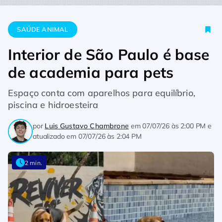
Home
Saúde Animal
Interior de São Paulo é base de acade
SAÚDE ANIMAL
Interior de São Paulo é base
de academia para pets
Espaço conta com aparelhos para equilíbrio,
piscina e hidroesteira
por
Luis Gustavo Chambrone
em
07/07/26 às 2:00 PM
e
atualizado em
07/07/26 às 2:04 PM
2 min.