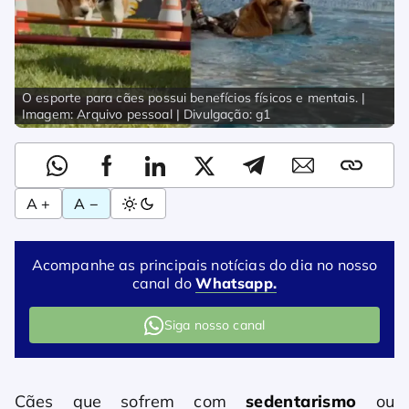
O esporte para cães possui benefícios físicos e mentais. |
Imagem: Arquivo pessoal | Divulgação: g1
A +
A −
Acompanhe as principais notícias do dia no nosso
canal do
Whatsapp.
Siga nosso canal
Cães que sofrem com
sedentarismo
ou