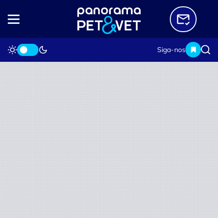
Siga-nos