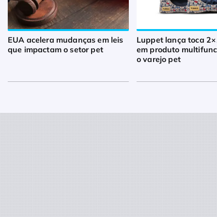
EUA acelera mudanças em leis
Luppet lança toca 2×
que impactam o setor pet
em produto multifunc
o varejo pet