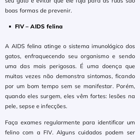
seu gato e evitar que ele fuja para as ruas são
boas formas de prevenir.
FIV – AIDS felina
A AIDS felina atinge o sistema imunológico dos
gatos, enfraquecendo seu organismo e sendo
uma das mais perigosas. É uma doença que
muitas vezes não demonstra sintomas, ficando
por um bom tempo sem se manifestar. Porém,
quando eles surgem, eles vêm fortes: lesões na
pele, sepse e infecções.
Faça exames regularmente para identificar um
felino com a FIV. Alguns cuidados podem ser