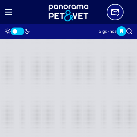
Siga-nos