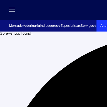
Mercado
Veterinária
Indicadores
Especialistas
Serviços
Anu
35 eventos found.