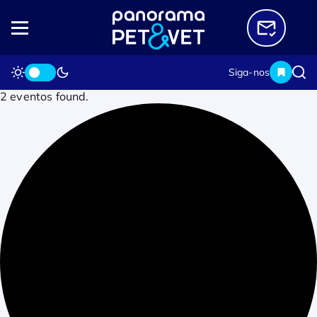
Siga-nos
2 eventos found.