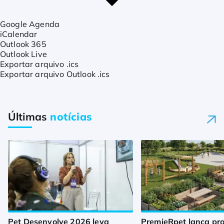
Google Agenda
iCalendar
Outlook 365
Outlook Live
Exportar arquivo .ics
Exportar arquivo Outlook .ics
Últimas
notícias
Pet Desenvolve 2026 leva
PremieRpet lança pro