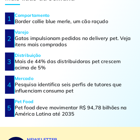
Comportamento
Border collie blue merle, um cão raçudo
Varejo
Gatos impulsionam pedidos no delivery pet. Veja
itens mais comprados
Distribuição
Mais de 44% das distribuidoras pet crescem
acima de 5%
Mercado
Pesquisa identifica seis perfis de tutores que
influenciam consumo pet
Pet Food
Pet food deve movimentar R$ 94,78 bilhões na
América Latina até 2035
NEWSLETTER