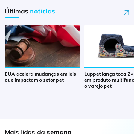
Últimas
notícias
EUA acelera mudanças em leis
Luppet lança toca 2×
que impactam o setor pet
em produto multifunc
o varejo pet
Mais lidas da
semana