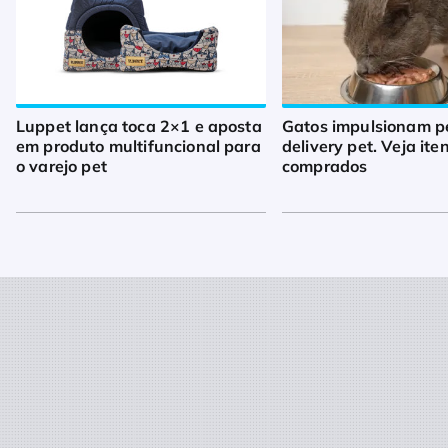
Luppet lança toca 2×1 e aposta
Gatos impulsionam p
em produto multifuncional para
delivery pet. Veja ite
o varejo pet
comprados