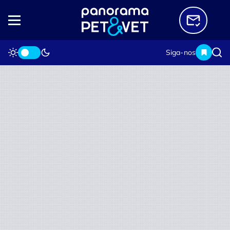
Siga-nos