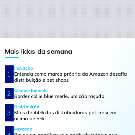
Mais lidas da
semana
Inovação
Entenda como marca própria da Amazon desafia
distribuição e pet shops
Comportamento
Border collie blue merle, um cão raçudo
Distribuição
Mais de 44% das distribuidoras pet crescem
acima de 5%
Mercado
Pesquisa identifica seis perfis de tutores que