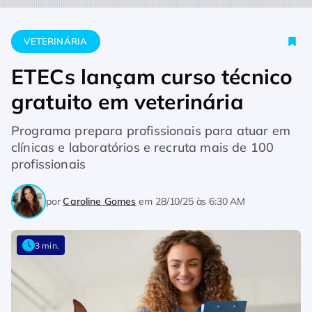
Home
Veterinária
ETECs lançam curso técnico gratuito em ve
VETERINÁRIA
ETECs lançam curso técnico
gratuito em veterinária
Programa prepara profissionais para atuar em
clínicas e laboratórios e recruta mais de 100
profissionais
por
Caroline Gomes
em
28/10/25 às 6:30 AM
3 min.