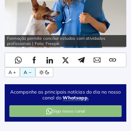
Formação permite conciliar estudos com atividades
profissionais | Foto: Freepik
A +
A −
Acompanhe as principais notícias do dia no nosso
canal do
Whatsapp.
Siga nosso canal