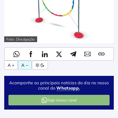
Foto: Divulgação
A +
A −
Acompanhe as principais notícias do dia no nosso
canal do
Whatsapp.
Siga nosso canal