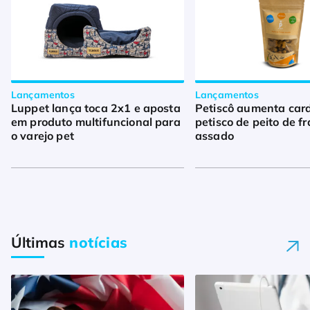
Lançamentos
Lançamentos
Luppet lança toca 2x1 e aposta
Petiscô aumenta car
em produto multifuncional para
petisco de peito de f
o varejo pet
assado
Últimas
notícias