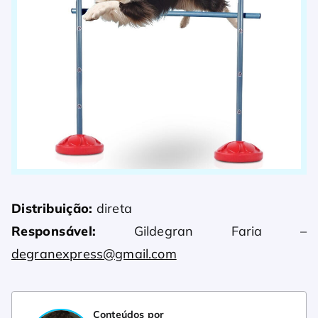
Distribuição:
direta
Responsável:
Gildegran Faria –
degranexpress@gmail.com
Conteúdos por