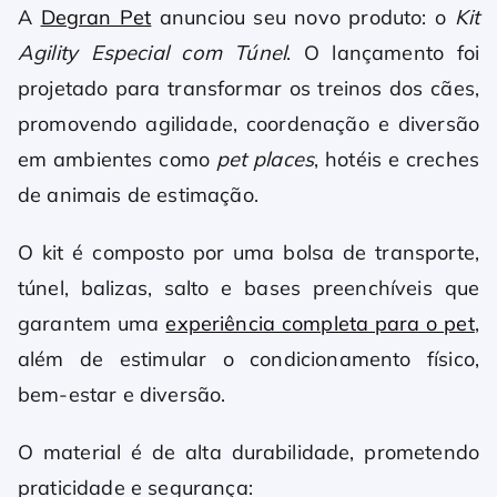
A
Degran Pet
anunciou seu novo produto: o
Kit
Agility Especial com Túnel
. O lançamento foi
projetado para transformar os treinos dos cães,
promovendo agilidade, coordenação e diversão
em ambientes como
pet places
, hotéis e creches
de animais de estimação.
O kit é composto por uma bolsa de transporte,
túnel, balizas, salto e bases preenchíveis que
garantem uma
experiência completa para o pet
,
além de estimular o condicionamento físico,
bem-estar e diversão.
O material é de alta durabilidade, prometendo
praticidade e segurança: