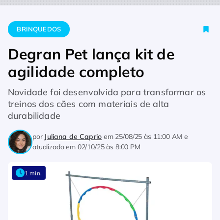
Home
Brinquedos
Degran Pet lança kit de agilidade comple
BRINQUEDOS
Degran Pet lança kit de
agilidade completo
Novidade foi desenvolvida para transformar os
treinos dos cães com materiais de alta
durabilidade
por
Juliana de Caprio
em
25/08/25 às 11:00 AM
e
atualizado em
02/10/25 às 8:00 PM
1 min.