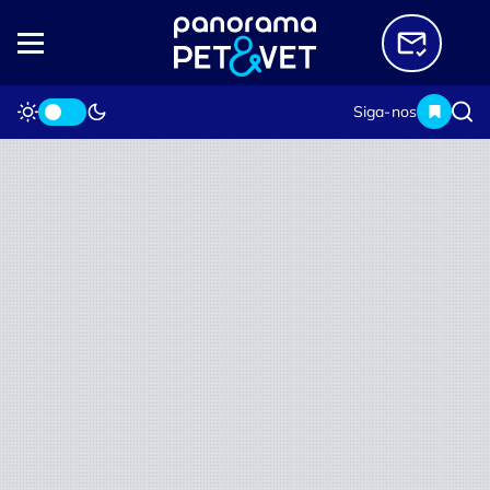
Siga-nos