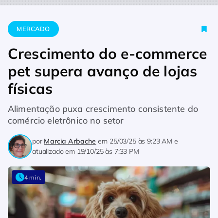
Home
Mercado
Crescimento do e-commerce pet supera avanç
MERCADO
Crescimento do e-commerce
pet supera avanço de lojas
físicas
Alimentação puxa crescimento consistente do
comércio eletrônico no setor
por
Marcia Arbache
em
25/03/25 às 9:23 AM
e
atualizado em
19/10/25 às 7:33 PM
4 min.