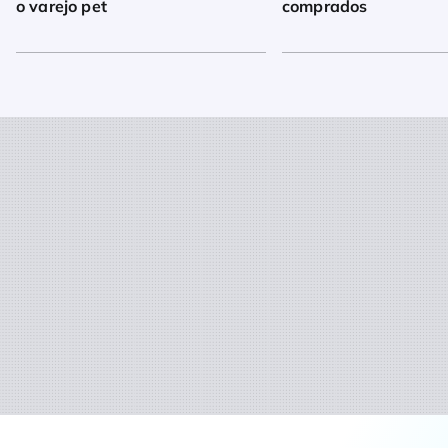
o varejo pet
comprados