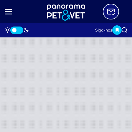
Siga-nos