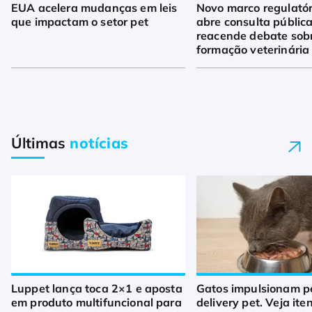
EUA acelera mudanças em leis
Novo marco regulató
que impactam o setor pet
abre consulta pública
reacende debate sob
formação veterinária
Últimas
notícias
Luppet lança toca 2×1 e aposta
Gatos impulsionam p
em produto multifuncional para
delivery pet. Veja ite