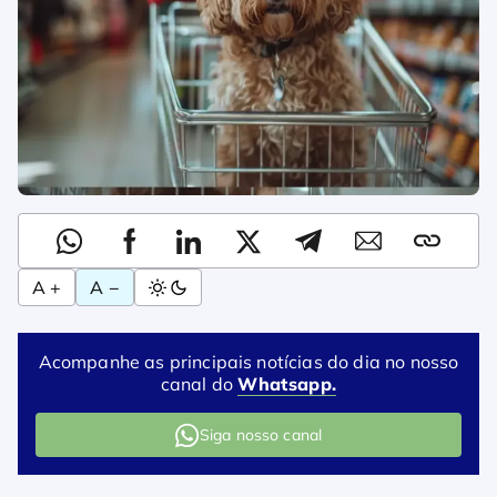
A +
A −
Acompanhe as principais notícias do dia no nosso
canal do
Whatsapp.
Siga nosso canal