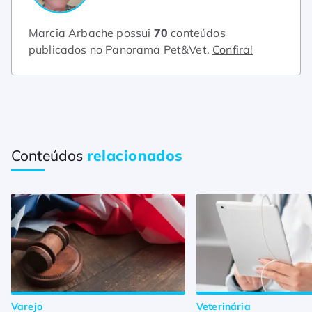
Marcia Arbache possui
70
conteúdos
publicados no Panorama Pet&Vet.
Confira!
Conteúdos
relacionados
Varejo
Veterinária