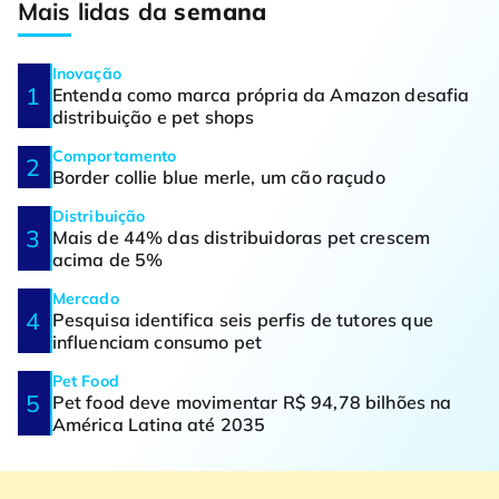
Mais lidas da
semana
Inovação
Entenda como marca própria da Amazon desafia
distribuição e pet shops
Comportamento
Border collie blue merle, um cão raçudo
Distribuição
Mais de 44% das distribuidoras pet crescem
acima de 5%
Mercado
Pesquisa identifica seis perfis de tutores que
influenciam consumo pet
Pet Food
Pet food deve movimentar R$ 94,78 bilhões na
América Latina até 2035