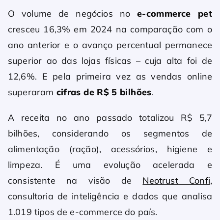
O volume de negócios no
e-commerce pet
cresceu 16,3% em 2024 na comparação com o
ano anterior e o avanço percentual permanece
superior ao das lojas físicas – cuja alta foi de
12,6%. E pela primeira vez as vendas online
superaram
cifras de R$ 5 bilhões
.
A receita no ano passado totalizou R$ 5,7
bilhões, considerando os segmentos de
alimentação (ração), acessórios, higiene e
limpeza. É uma evolução acelerada e
consistente na visão de
Neotrust Confi
,
consultoria de inteligência e dados que analisa
1.019 tipos de e-commerce do país.