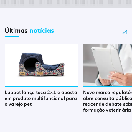
Últimas
notícias
Luppet lança toca 2×1 e aposta
Novo marco regulató
em produto multifuncional para
abre consulta pública
o varejo pet
reacende debate sob
formação veterinária