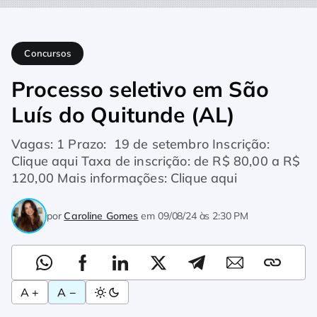
Home
Concursos
Processo seletivo em São Luís do Quitunde
Concursos
Processo seletivo em São
Luís do Quitunde (AL)
Vagas: 1 Prazo: 19 de setembro Inscrição:
Clique aqui Taxa de inscrição: de R$ 80,00 a R$
120,00 Mais informações: Clique aqui
por
Caroline Gomes
em
09/08/24 às 2:30 PM
A +
A −