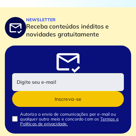
NEWSLETTER
Receba conteúdos inéditos e
novidades gratuitamente
Inscreva-se
Autorizo o envio de comunicações por e-mail ou
qualquer outro meio e concordo com os
Termos e
Políticas de privacidade.