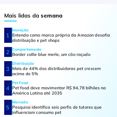
Mais lidas da
semana
Inovação
Entenda como marca própria da Amazon desafia
distribuição e pet shops
Comportamento
Border collie blue merle, um cão raçudo
Distribuição
Mais de 44% das distribuidoras pet crescem
acima de 5%
Pet Food
Pet food deve movimentar R$ 94,78 bilhões na
América Latina até 2035
Mercado
Pesquisa identifica seis perfis de tutores que
influenciam consumo pet