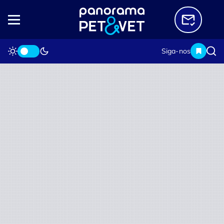
Siga-nos