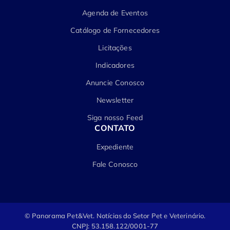
Agenda de Eventos
Catálogo de Fornecedores
Licitações
Indicadores
Anuncie Conosco
Newsletter
Siga nosso Feed
CONTATO
Expediente
Fale Conosco
© Panorama Pet&Vet.
Notícias do Setor Pet e Veterinário.
CNPJ: 53.158.122/0001-77