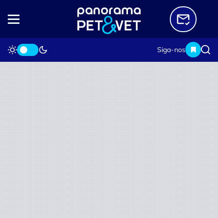
Siga-nos