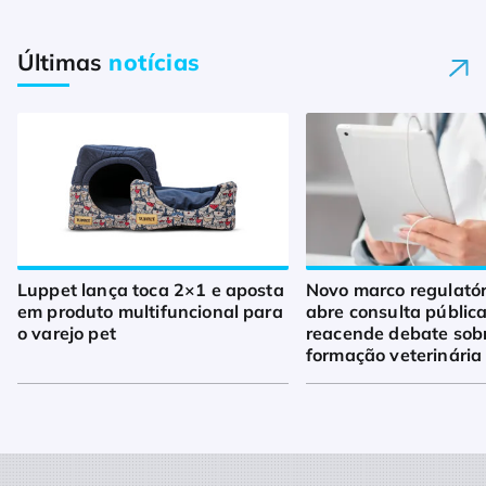
Últimas
notícias
Luppet lança toca 2×1 e aposta
Novo marco regulató
em produto multifuncional para
abre consulta pública
o varejo pet
reacende debate sob
formação veterinária