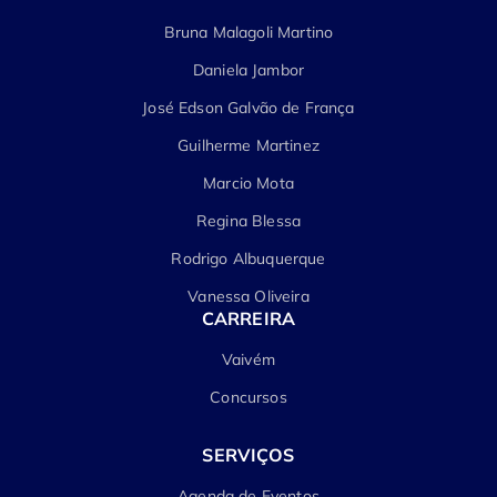
Bruna Malagoli Martino
Daniela Jambor
José Edson Galvão de França
Guilherme Martinez
Marcio Mota
Regina Blessa
Rodrigo Albuquerque
Vanessa Oliveira
CARREIRA
Vaivém
Concursos
SERVIÇOS
Agenda de Eventos