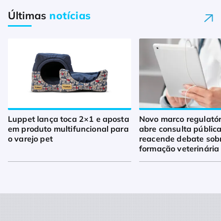
Últimas
notícias
Luppet lança toca 2×1 e aposta
Novo marco regulató
em produto multifuncional para
abre consulta pública
o varejo pet
reacende debate sob
formação veterinária