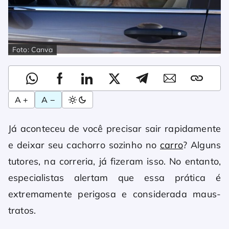
Foto: Canva
A +
A −
Já aconteceu de você precisar sair rapidamente
e deixar seu cachorro sozinho no
carro
? Alguns
tutores, na correria, já fizeram isso. No entanto,
especialistas alertam que essa prática é
extremamente perigosa e considerada maus-
tratos.