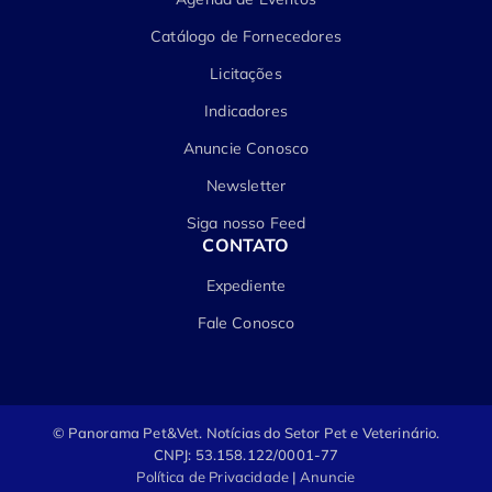
Catálogo de Fornecedores
Licitações
Indicadores
Anuncie Conosco
Newsletter
Siga nosso Feed
CONTATO
Expediente
Fale Conosco
© Panorama Pet&Vet.
Notícias do Setor Pet e Veterinário.
CNPJ: 53.158.122/0001-77
Política de Privacidade
|
Anuncie