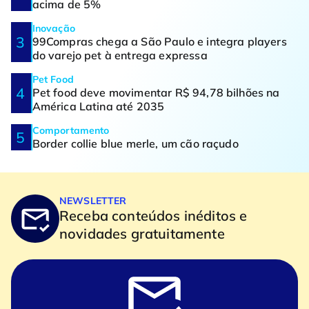
acima de 5%
Inovação
99Compras chega a São Paulo e integra players
do varejo pet à entrega expressa
Pet Food
Pet food deve movimentar R$ 94,78 bilhões na
América Latina até 2035
Comportamento
Border collie blue merle, um cão raçudo
NEWSLETTER
Receba conteúdos inéditos e
novidades gratuitamente