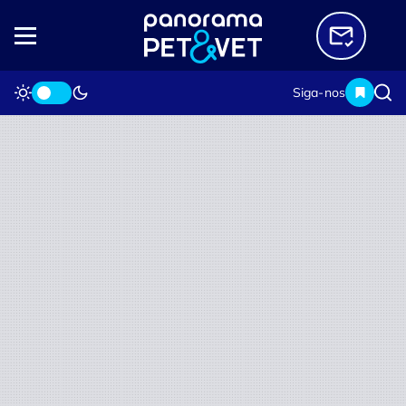
Siga-nos