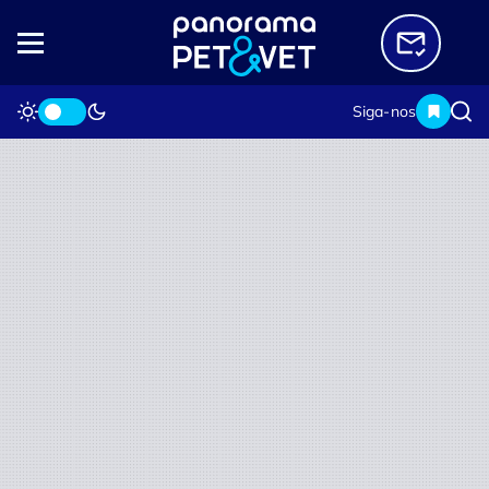
Siga-nos