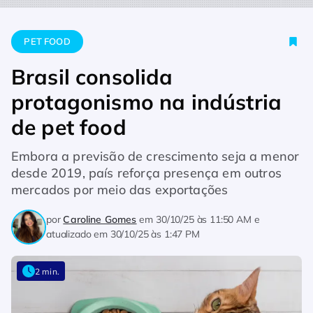
Home
Pet Food
Brasil consolida protagonismo na indústria 
PET FOOD
Brasil consolida
protagonismo na indústria
de pet food
Embora a previsão de crescimento seja a menor
desde 2019, país reforça presença em outros
mercados por meio das exportações
por
Caroline Gomes
em
30/10/25 às 11:50 AM
e
atualizado em
30/10/25 às 1:47 PM
2 min.