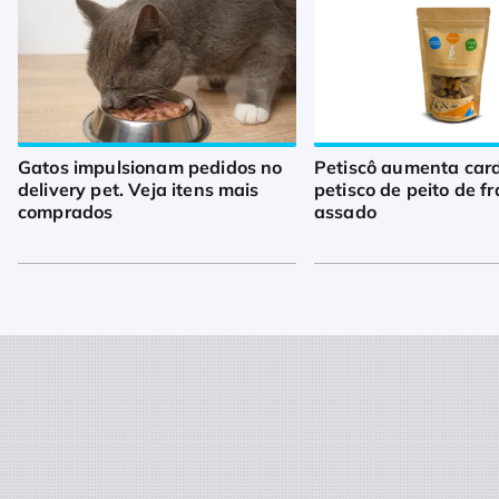
Gatos impulsionam pedidos no
Petiscô aumenta car
delivery pet. Veja itens mais
petisco de peito de f
comprados
assado