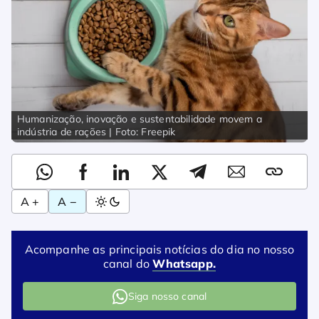
Humanização, inovação e sustentabilidade movem a
indústria de rações | Foto: Freepik
A +
A −
Acompanhe as principais notícias do dia no nosso
canal do
Whatsapp.
Siga nosso canal