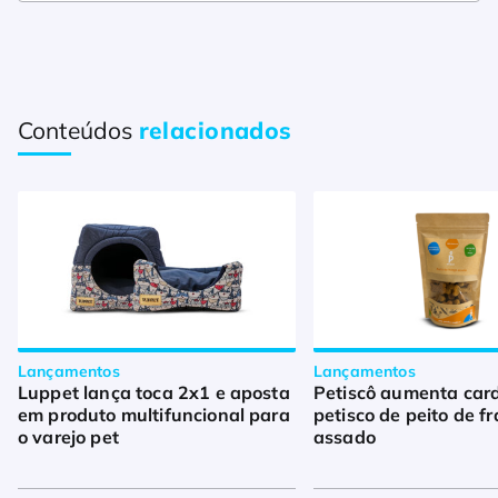
Conteúdos
relacionados
Lançamentos
Lançamentos
Luppet lança toca 2x1 e aposta
Petiscô aumenta car
em produto multifuncional para
petisco de peito de f
o varejo pet
assado