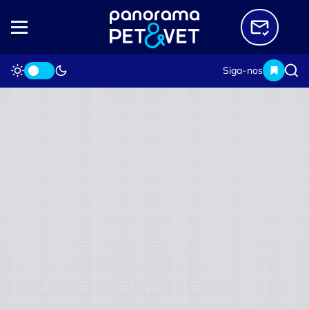
Siga-nos