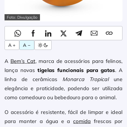
Foto: Divulgação
A +
A −
A
Bem’s Cat
, marca de acessórios para felinos,
lança novas
tigelas funcionais para gatos
. A
linha de cerâmicas
Monarca Tropical
une
elegância e praticidade, podendo ser utilizada
como comedouro ou bebedouro para o animal.
O acessório é resistente, fácil de limpar e ideal
para manter a água e a
comida
frescas por