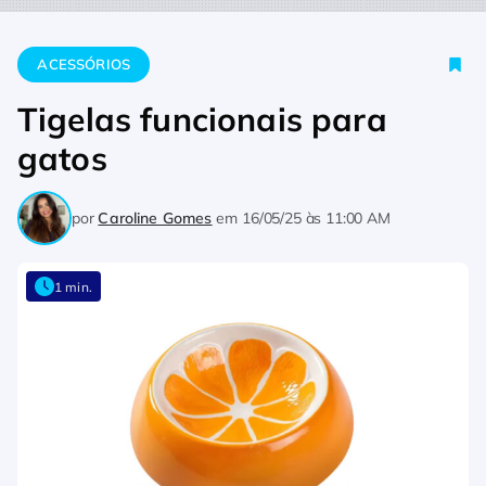
Home
Acessórios
Tigelas funcionais para gatos
ACESSÓRIOS
Tigelas funcionais para
gatos
por
Caroline Gomes
em
16/05/25 às 11:00 AM
1 min.