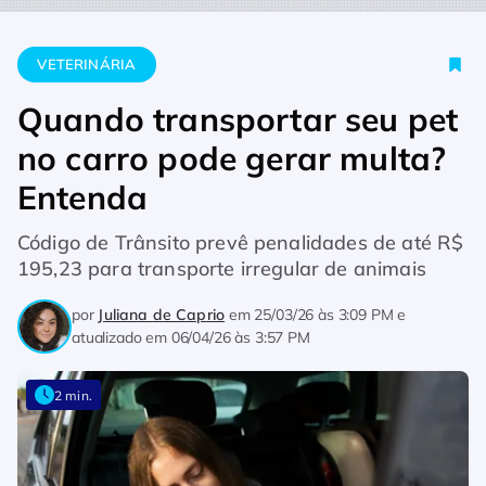
Home
Veterinária
Quando transportar seu pet no carro pode
VETERINÁRIA
Quando transportar seu pet
no carro pode gerar multa?
Entenda
Código de Trânsito prevê penalidades de até R$
195,23 para transporte irregular de animais
por
Juliana de Caprio
em
25/03/26 às 3:09 PM
e
atualizado em
06/04/26 às 3:57 PM
2 min.