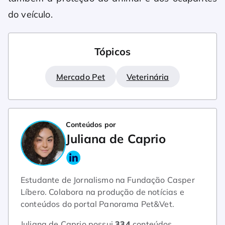
do veículo.
Tópicos
Mercado Pet
Veterinária
Conteúdos por
Juliana de Caprio
Estudante de Jornalismo na Fundação Casper
Líbero. Colabora na produção de notícias e
conteúdos do portal Panorama Pet&Vet.
Juliana de Caprio possui
334
conteúdos