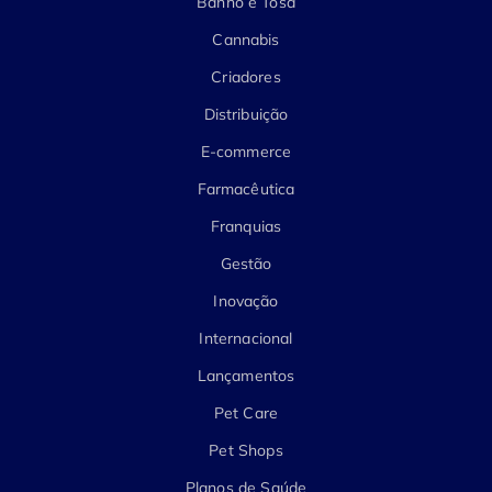
Banho e Tosa
Cannabis
Criadores
Distribuição
E-commerce
Farmacêutica
Franquias
Gestão
Inovação
Internacional
Lançamentos
Pet Care
Pet Shops
Planos de Saúde