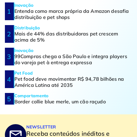
Inovação
Entenda como marca própria da Amazon desafia
distribuição e pet shops
Distribuição
Mais de 44% das distribuidoras pet crescem
acima de 5%
Inovação
99Compras chega a São Paulo e integra players
do varejo pet à entrega expressa
Pet Food
Pet food deve movimentar R$ 94,78 bilhões na
América Latina até 2035
Comportamento
Border collie blue merle, um cão raçudo
NEWSLETTER
Receba conteúdos inéditos e