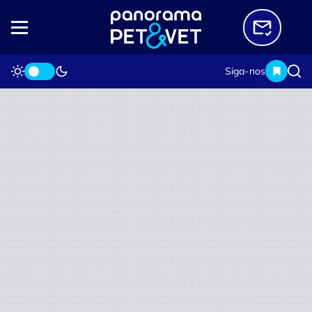
Siga-nos