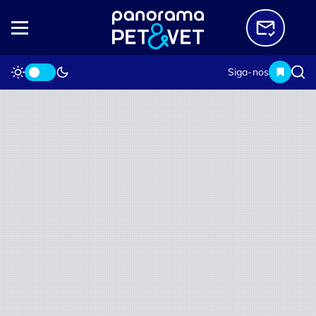
Siga-nos