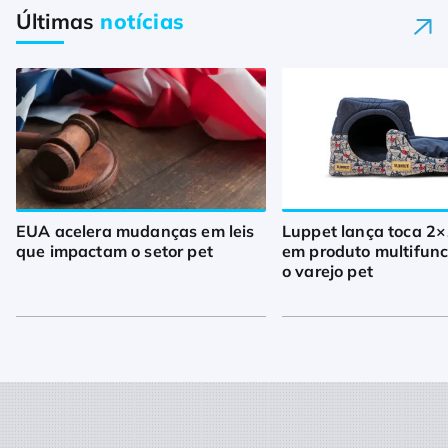
Últimas
notícias
EUA acelera mudanças em leis
Luppet lança toca 2×
que impactam o setor pet
em produto multifunc
o varejo pet