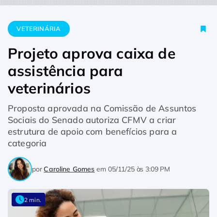
Home
Veterinária
Projeto aprova caixa de assistência para v
VETERINÁRIA
Projeto aprova caixa de
assistência para
veterinários
Proposta aprovada na Comissão de Assuntos
Sociais do Senado autoriza CFMV a criar
estrutura de apoio com benefícios para a
categoria
por
Caroline Gomes
em
05/11/25 às 3:09 PM
2 min.