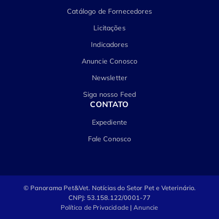
Catálogo de Fornecedores
Licitações
Indicadores
Anuncie Conosco
Newsletter
Siga nosso Feed
CONTATO
Expediente
Fale Conosco
© Panorama Pet&Vet.
Notícias do Setor Pet e Veterinário.
CNPJ: 53.158.122/0001-77
Política de Privacidade
|
Anuncie