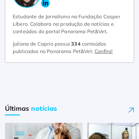
Estudante de Jornalismo na Fundação Casper
Líbero. Colabora na produção de notícias e
conteúdos do portal Panorama Pet&Vet.
Juliana de Caprio possui
334
conteúdos
publicados no Panorama Pet&Vet.
Confira!
Últimas
notícias