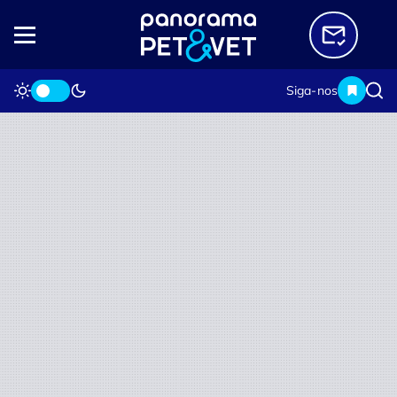
Siga-nos