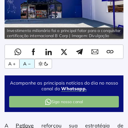
Investimento milionário foi o principal fator para a conquistar
certificação internacional B Corp | Imagem: Divulgação
A +
A −
Acompanhe as principais notícias do dia no nosso
canal do
Whatsapp.
Siga nosso canal
A
Petlove
reforçou sua estratégia de