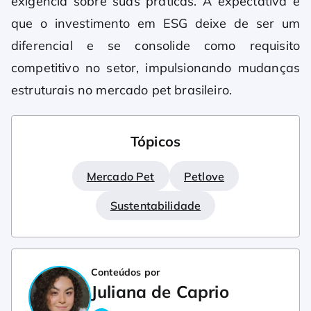
exigência sobre suas práticas. A expectativa é
que o investimento em ESG deixe de ser um
diferencial e se consolide como requisito
competitivo no setor, impulsionando mudanças
estruturais no mercado pet brasileiro.
Tópicos
Mercado Pet
Petlove
Sustentabilidade
Conteúdos por
Juliana de Caprio