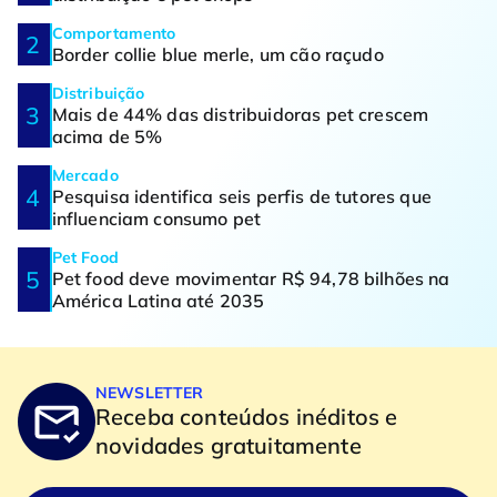
Comportamento
Border collie blue merle, um cão raçudo
Distribuição
Mais de 44% das distribuidoras pet crescem
acima de 5%
Mercado
Pesquisa identifica seis perfis de tutores que
influenciam consumo pet
Pet Food
Pet food deve movimentar R$ 94,78 bilhões na
América Latina até 2035
NEWSLETTER
Receba conteúdos inéditos e
novidades gratuitamente