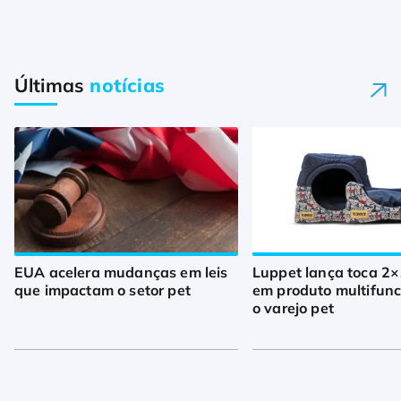
Últimas
notícias
EUA acelera mudanças em leis
Luppet lança toca 2×
que impactam o setor pet
em produto multifunc
o varejo pet