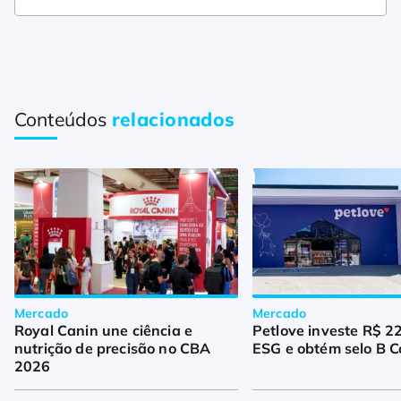
Conteúdos
relacionados
Mercado
Mercado
Royal Canin une ciência e
Petlove investe R$ 2
nutrição de precisão no CBA
ESG e obtém selo B C
2026