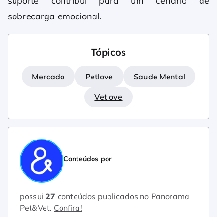
suporte contribui para um cenário de
sobrecarga emocional.
Tópicos
Mercado
Petlove
Saude Mental
Vetlove
Conteúdos por
possui
27
conteúdos publicados no Panorama
Pet&Vet.
Confira!