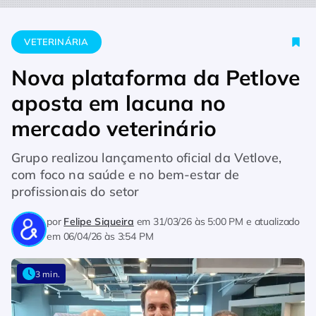
Home
Veterinária
Nova plataforma da Petlove aposta em la
VETERINÁRIA
Nova plataforma da Petlove
aposta em lacuna no
mercado veterinário
Grupo realizou lançamento oficial da Vetlove,
com foco na saúde e no bem-estar de
profissionais do setor
por
Felipe Siqueira
em
31/03/26 às 5:00 PM
e atualizado
em
06/04/26 às 3:54 PM
3 min.