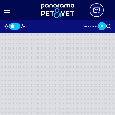
Siga-nos