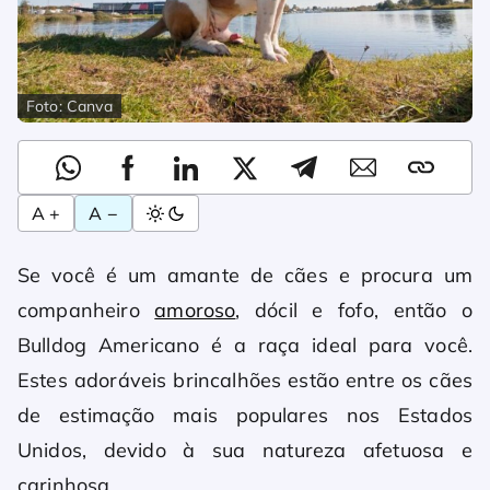
Foto: Canva
A +
A −
Se você é um amante de cães e procura um
companheiro
amoroso
, dócil e fofo, então o
Bulldog Americano é a raça ideal para você.
Estes adoráveis brincalhões ​​estão entre os cães
de estimação mais populares nos Estados
Unidos, devido à sua natureza afetuosa e
carinhosa.