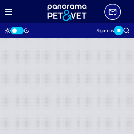
Siga-nos