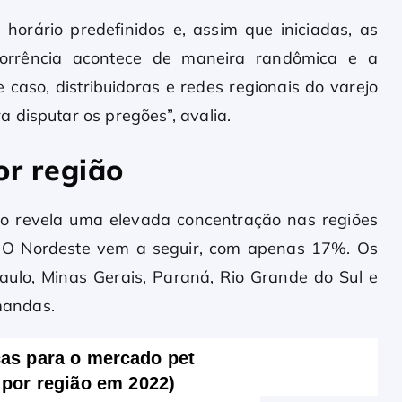
 horário predefinidos e, assim que iniciadas, as
corrência acontece de maneira randômica e a
caso, distribuidoras e redes regionais do varejo
 disputar os pregões”, avalia.
or região
ião revela uma elevada concentração nas regiões
. O Nordeste vem a seguir, com apenas 17%. Os
aulo, Minas Gerais, Paraná, Rio Grande do Sul e
mandas.
cas para o mercado pet
s por região em 2022)