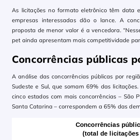
As licitações no formato eletrônico têm data e
empresas interessadas dão o lance. A con
proposta de menor valor é a vencedora. “Nesse 
pet ainda apresentam mais competitividade para
Concorrências públicas p
A análise das concorrências públicas por reg
Sudeste e Sul, que somam 69% das licitações
cinco estados com mais concorrências – São P
Santa Catarina – correspondem a 65% das de
Concorrências públi
(total de licitaçõe