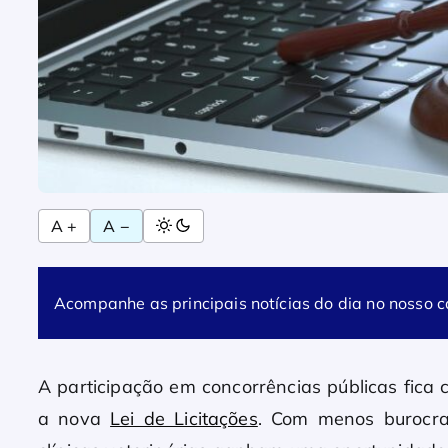
A +
A −
Acompanhe as principais notícias do dia no nosso 
A participação em concorrências públicas fica
a nova
Lei de Licitações
. Com menos burocra