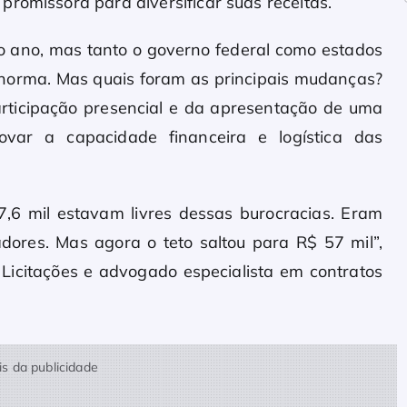
romissora para diversificar suas receitas.
o ano, mas tanto o governo federal como estados
 norma. Mas quais foram as principais mudanças?
rticipação presencial e da apresentação de uma
ovar a capacidade financeira e logística das
7,6 mil estavam livres dessas burocracias. Eram
ores. Mas agora o teto saltou para R$ 57 mil”,
 Licitações e advogado especialista em contratos
s da publicidade