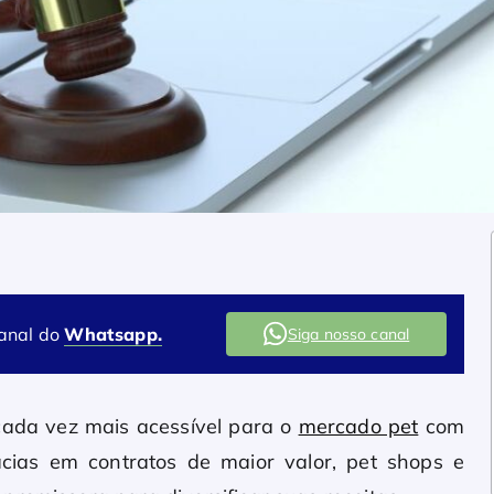
canal do
Whatsapp.
Siga nosso canal
 cada vez mais acessível para o
mercado pet
com
cias em contratos de maior valor, pet shops e