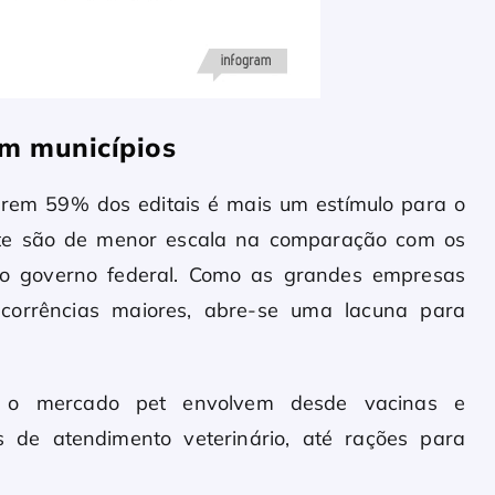
em municípios
verem 59% dos editais é mais um estímulo para o
ente são de menor escala na comparação com os
 ao governo federal. Como as grandes empresas
corrências maiores, abre-se uma lacuna para
 o mercado pet envolvem desde vacinas e
 de atendimento veterinário, até rações para