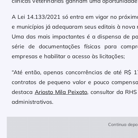
clínicas veterinárias ganham uma oportunidade p
A Lei 14.133/2021 só entra em vigor no próxim
e municípios já adequaram seus editais à nova
Uma das mais impactantes é a dispensa de pa
série de documentações físicas para compr
empresas e habilitar o acesso às licitações;
“Até então, apenas concorrências de até R$ 1
contratos de pequeno valor e pouco compensad
destaca
Ariosto Mila Peixoto
, consultor da RHS
administrativos.
Continua depoi