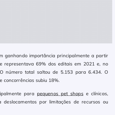
vêm ganhando importância principalmente a partir
e representava 69% dos editais em 2021 e, no
O número total saltou de 5.153 para 6.434. O
e concorrências subiu 18%.
ncipalmente para
pequenos pet shops
e clínicas,
ra deslocamentos por limitações de recursos ou