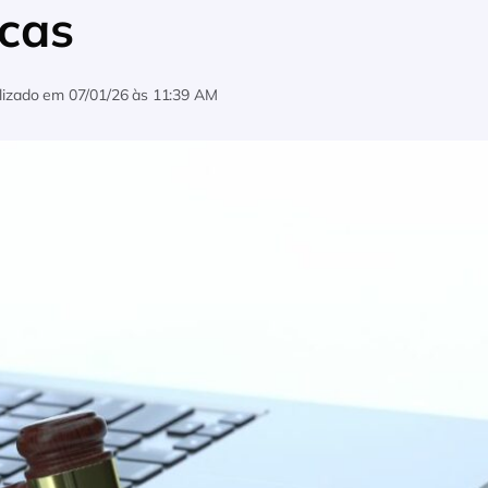
icas
lizado em
07/01/26 às 11:39 AM