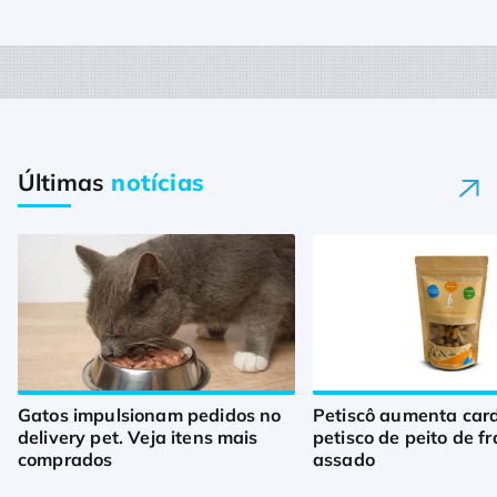
Últimas
notícias
Gatos impulsionam pedidos no
Petiscô aumenta car
delivery pet. Veja itens mais
petisco de peito de f
comprados
assado