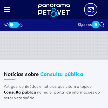
Siga-nos
Notícias sobre
Consulta pública
Home
Notícias sobre Consulta pública
Artigos, conteúdos e notícias que citam o tópico
Consulta pública
no maior portal de informações do
setor veterinário.