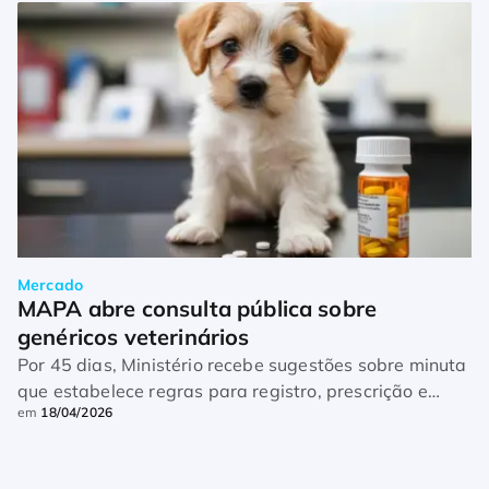
Mercado
MAPA abre consulta pública sobre 
genéricos veterinários
Por 45 dias, Ministério recebe sugestões sobre minuta
que estabelece regras para registro, prescrição e
em
18/04/2026
substituição desses medicamentos