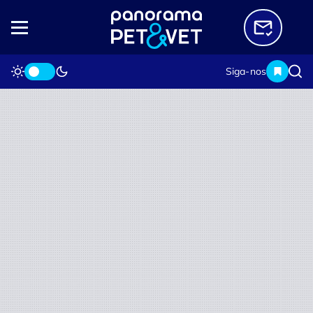
Siga-nos