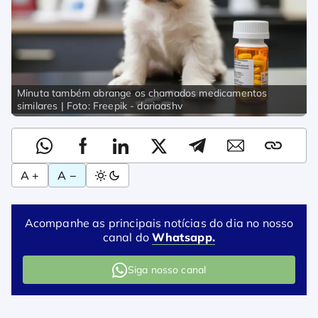
Minuta também abrange os chamados medicamentos
similares | Foto: Freepik - dariaashv
A +
A −
Acompanhe as principais notícias do dia no nosso
canal do
Whatsapp.
Siga nosso canal