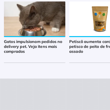
Gatos impulsionam pedidos no
Petiscô aumenta car
delivery pet. Veja itens mais
petisco de peito de f
comprados
assado