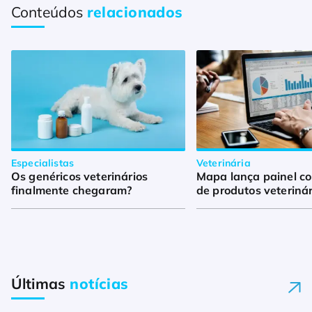
Conteúdos
relacionados
Especialistas
Veterinária
Os genéricos veterinários
Mapa lança painel c
finalmente chegaram?
de produtos veterinár
Últimas
notícias