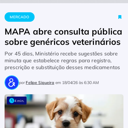
Home
Mercado
MAPA abre consulta pública sobre genéricos 
MERCADO
MAPA abre consulta pública
sobre genéricos veterinários
Por 45 dias, Ministério recebe sugestões sobre
minuta que estabelece regras para registro,
prescrição e substituição desses medicamentos
por
Felipe Siqueira
em
18/04/26 às 6:30 AM
4 min.