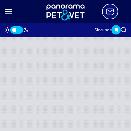
Siga-nos