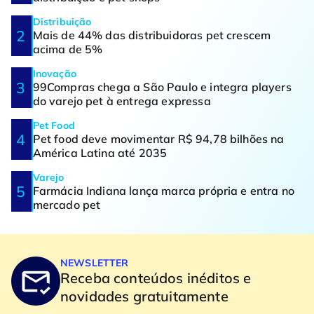
Distribuição
Mais de 44% das distribuidoras pet crescem
acima de 5%
Inovação
99Compras chega a São Paulo e integra players
do varejo pet à entrega expressa
Pet Food
Pet food deve movimentar R$ 94,78 bilhões na
América Latina até 2035
Varejo
Farmácia Indiana lança marca própria e entra no
mercado pet
NEWSLETTER
Receba conteúdos inéditos e
novidades gratuitamente