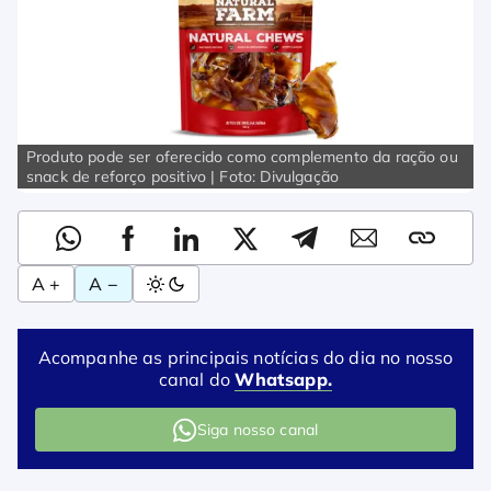
Produto pode ser oferecido como complemento da ração ou
snack de reforço positivo | Foto: Divulgação
A +
A −
Acompanhe as principais notícias do dia no nosso
canal do
Whatsapp.
Siga nosso canal