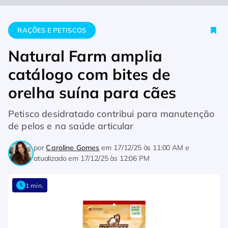
Home
Rações e Petiscos
Natural Farm amplia catálogo com 
RAÇÕES E PETISCOS
Natural Farm amplia
catálogo com bites de
orelha suína para cães
Petisco desidratado contribui para manutenção
de pelos e na saúde articular
por
Caroline Gomes
em
17/12/25 às 11:00 AM
e
atualizado em
17/12/25 às 12:06 PM
1 min.