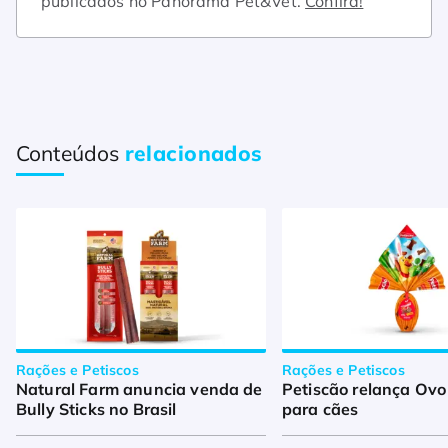
publicados no Panorama Pet&Vet.
Confira!
Conteúdos
relacionados
Rações e Petiscos
Rações e Petiscos
Natural Farm anuncia venda de
Petiscão relança Ovo
Bully Sticks no Brasil
para cães