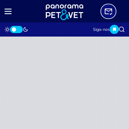
Siga-nos