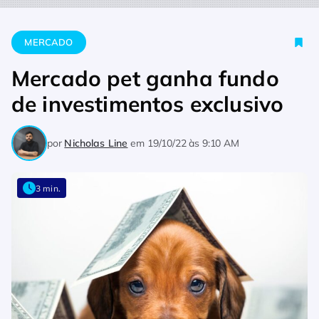
Home
Mercado
Mercado pet ganha fundo de investimentos e
MERCADO
Mercado pet ganha fundo
de investimentos exclusivo
por
Nicholas Line
em
19/10/22 às 9:10 AM
3 min.