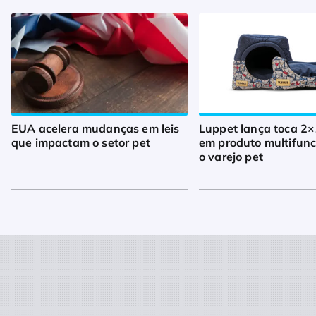
EUA acelera mudanças em leis
Luppet lança toca 2×
que impactam o setor pet
em produto multifunc
o varejo pet