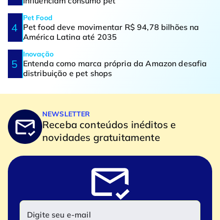
influenciam consumo pet
Pet Food
Pet food deve movimentar R$ 94,78 bilhões na
América Latina até 2035
Inovação
Entenda como marca própria da Amazon desafia
distribuição e pet shops
NEWSLETTER
Receba conteúdos inéditos e
novidades gratuitamente