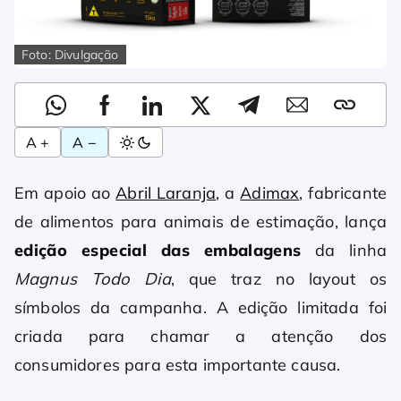
Foto: Divulgação
A +
A −
Em apoio ao
Abril Laranja
, a
Adimax
, fabricante
de alimentos para animais de estimação, lança
edição especial das embalagens
da linha
Magnus Todo Dia
, que traz no layout os
símbolos da campanha. A edição limitada foi
criada para chamar a atenção dos
consumidores para esta importante causa.