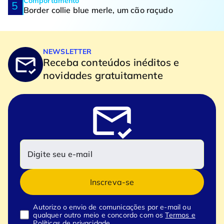
Comportamento
Border collie blue merle, um cão raçudo
NEWSLETTER
Receba conteúdos inéditos e
novidades gratuitamente
Inscreva-se
Autorizo o envio de comunicações por e-mail ou
qualquer outro meio e concordo com os
Termos e
Políticas de privacidade.