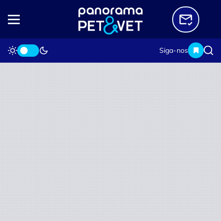
Siga-nos