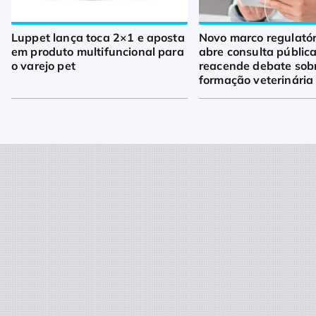
Luppet lança toca 2×1 e aposta
Novo marco regulató
em produto multifuncional para
abre consulta pública
o varejo pet
reacende debate sob
formação veterinária