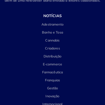
além de uma newsletter diária enviada a leitores cadastrados.
NOTÍCIAS
Adestramento
Banho e Tosa
Cannabis
Criadores
Distribuição
E-commerce
Farmacêutica
Franquias
Gestão
Inovação
Internacional