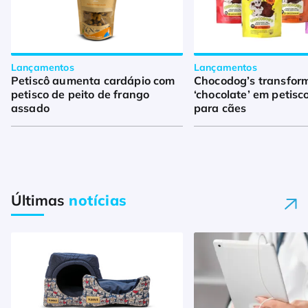
Lançamentos
Lançamentos
Petiscô aumenta cardápio com
Chocodog’s transfor
petisco de peito de frango
‘chocolate’ em petisc
assado
para cães
Últimas
notícias