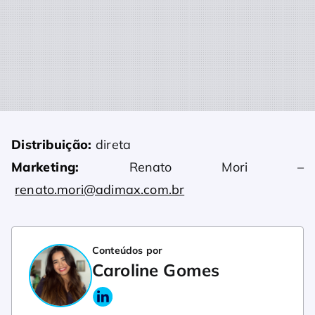
Distribuição:
direta
Marketing:
Renato Mori –
renato.mori@adimax.com.br
Conteúdos por
Caroline Gomes