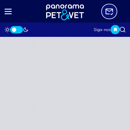
Siga-nos