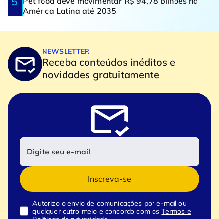
Pet food deve movimentar R$ 94,78 bilhões na
América Latina até 2035
NEWSLETTER
Receba conteúdos inéditos e
novidades gratuitamente
Inscreva-se
Autorizo o envio de comunicações por e-mail ou
qualquer outro meio e concordo com os
Termos e
Políticas de privacidade.