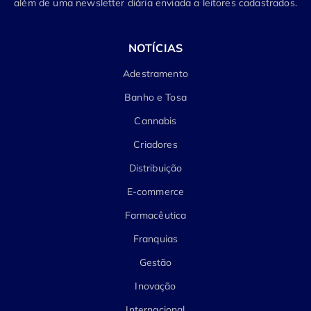
além de uma newsletter diária enviada a leitores cadastrados.
NOTÍCIAS
Adestramento
Banho e Tosa
Cannabis
Criadores
Distribuição
E-commerce
Farmacêutica
Franquias
Gestão
Inovação
Internacional