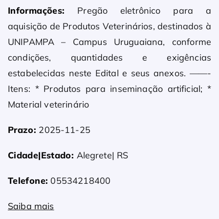
Informações:
Pregão eletrônico para a
aquisição de Produtos Veterinários, destinados à
UNIPAMPA – Campus Uruguaiana, conforme
condições, quantidades e exigências
estabelecidas neste Edital e seus anexos. ——-
Itens: * Produtos para inseminação artificial; *
Material veterinário
Prazo:
2025-11-25
Cidade|Estado:
Alegrete| RS
Telefone:
05534218400
Saiba mais