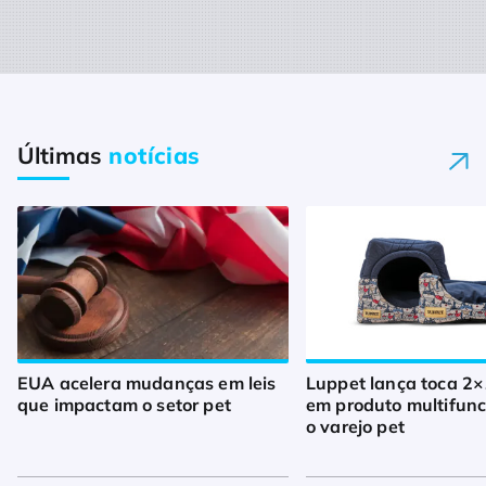
Últimas
notícias
EUA acelera mudanças em leis
Luppet lança toca 2×
que impactam o setor pet
em produto multifunc
o varejo pet