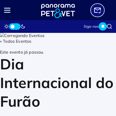
Siga-nos
« Todos Eventos
Este evento já passou.
Dia
Internacional do
Furão