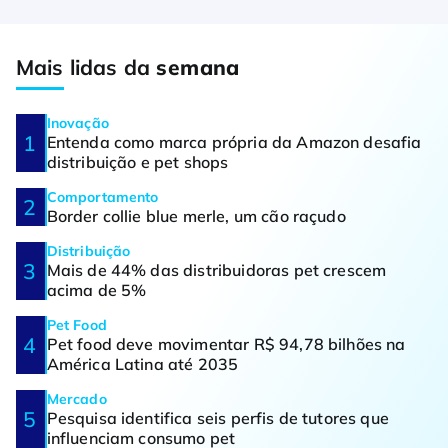
Mais lidas da
semana
Inovação
Entenda como marca própria da Amazon desafia
distribuição e pet shops
Comportamento
Border collie blue merle, um cão raçudo
Distribuição
Mais de 44% das distribuidoras pet crescem
acima de 5%
Pet Food
Pet food deve movimentar R$ 94,78 bilhões na
América Latina até 2035
Mercado
Pesquisa identifica seis perfis de tutores que
influenciam consumo pet