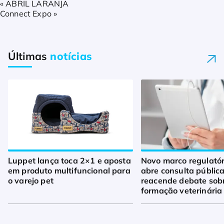
«
ABRIL LARANJA
Connect Expo
»
Últimas
notícias
Luppet lança toca 2×1 e aposta
Novo marco regulató
em produto multifuncional para
abre consulta pública
o varejo pet
reacende debate sob
formação veterinária