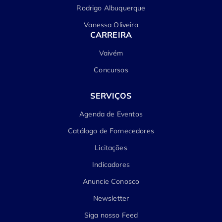
Rodrigo Albuquerque
Vanessa Oliveira
CARREIRA
Vaivém
Concursos
SERVIÇOS
Agenda de Eventos
Catálogo de Fornecedores
Licitações
Indicadores
Anuncie Conosco
Newsletter
Siga nosso Feed