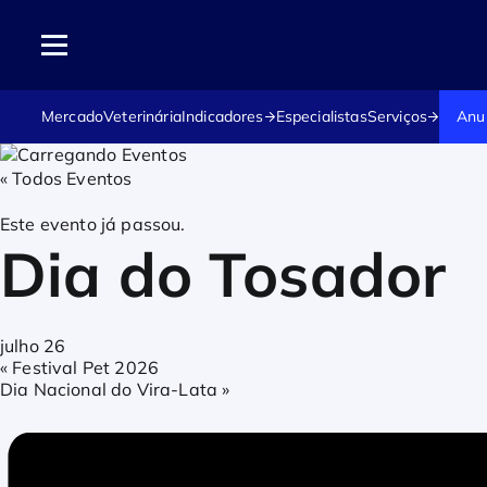
Mercado
Veterinária
Indicadores
Especialistas
Serviços
Anu
« Todos Eventos
Este evento já passou.
Dia do Tosador
julho 26
«
Festival Pet 2026
Dia Nacional do Vira-Lata
»