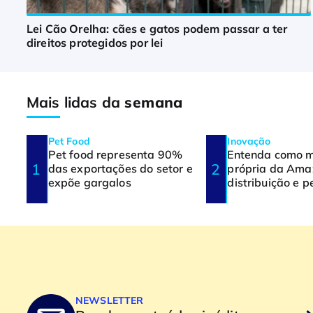
Lei Cão Orelha: cães e gatos podem passar a ter
direitos protegidos por lei
Mais lidas da
semana
Pet Food
Inovação
Pet food representa 90%
Entenda como 
das exportações do setor e
própria da Ama
expõe gargalos
distribuição e p
NEWSLETTER