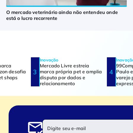
O mercado veterinário ainda não entendeu onde
está o lucro recorrente
Inovação
Inovaçã
marca
Mercado Livre estreia
99Comp
zon desafia
marca própria pet e amplia
Paulo e
et shops
disputa por dados e
varejo 
relacionamento
expres