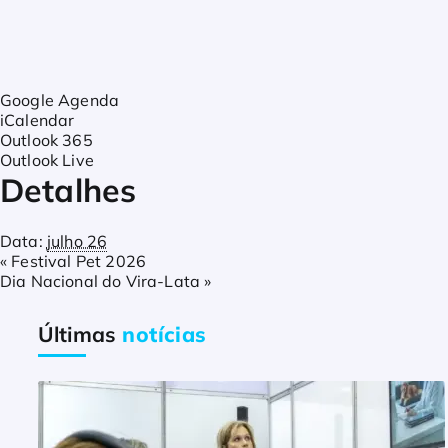
Google Agenda
iCalendar
Outlook 365
Outlook Live
Detalhes
Data:
julho 26
«
Festival Pet 2026
Dia Nacional do Vira-Lata
»
Últimas
notícias