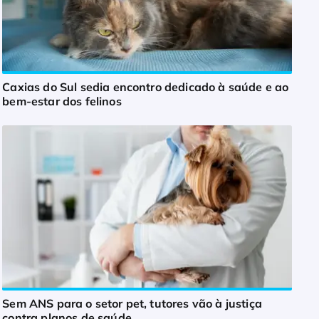
Caxias do Sul sedia encontro dedicado à saúde e ao
bem-estar dos felinos
Sem ANS para o setor pet, tutores vão à justiça
contra planos de saúde