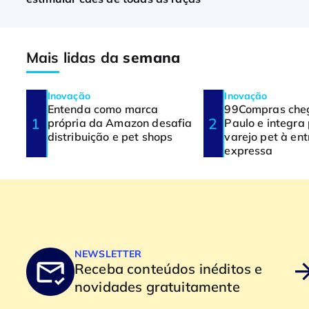
Mais lidas da
semana
Inovação
Inovação
Entenda como marca
99Compras che
própria da Amazon desafia
Paulo e integra
distribuição e pet shops
varejo pet à en
expressa
NEWSLETTER
Receba conteúdos inéditos e
novidades gratuitamente