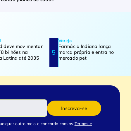
d
Varejo
od deve movimentar
Farmácia Indiana lança
8 bilhões na
marca própria e entra no
a Latina até 2035
mercado pet
Inscreva-se
qualquer outro meio e concordo com os
Termos e