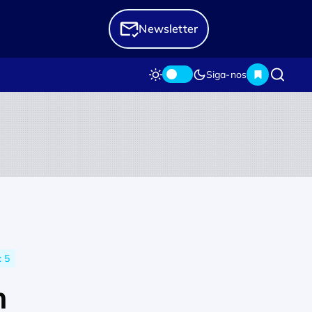
Newsletter
Siga-nos
 5
m