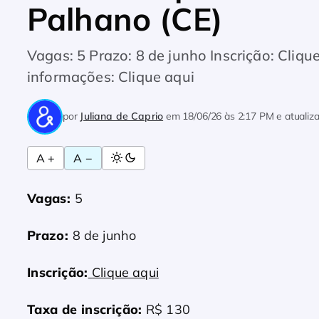
Palhano (CE)
Vagas: 5 Prazo: 8 de junho Inscrição: Cliqu
informações: Clique aqui
por
Juliana de Caprio
em
18/06/26 às 2:17 PM
e atuali
A +
A −
Vagas:
5
Prazo:
8 de junho
Inscrição:
Clique aqui
Taxa de inscrição:
R$ 130