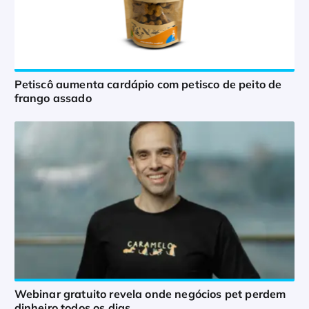
Petiscô aumenta cardápio com petisco de peito de
frango assado
Webinar gratuito revela onde negócios pet perdem
dinheiro todos os dias