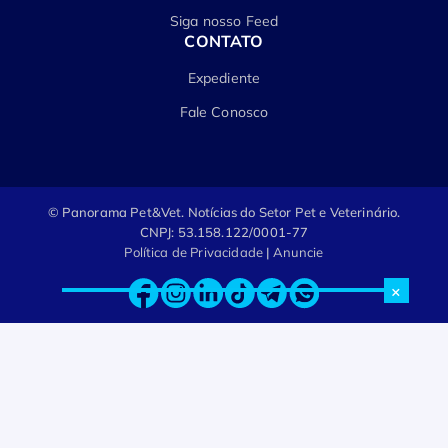
Siga nosso Feed
CONTATO
Expediente
Fale Conosco
© Panorama Pet&Vet.
Notícias do Setor Pet e Veterinário.
CNPJ: 53.158.122/0001-77
Política de Privacidade
|
Anuncie
×