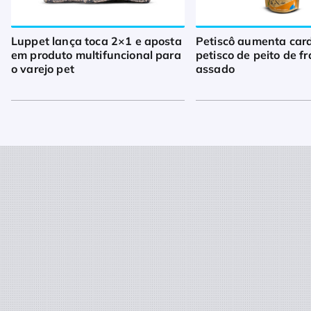
Luppet lança toca 2×1 e aposta
Petiscô aumenta car
em produto multifuncional para
petisco de peito de f
o varejo pet
assado