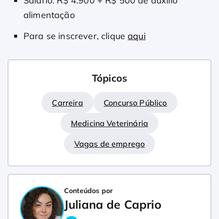
Salário: R$ 4.900 + R$ 500 de auxílio
alimentação
Para se inscrever, clique
aqui
Tópicos
Carreira
Concurso Público
Medicina Veterinária
Vagas de emprego
Conteúdos por
Juliana de Caprio