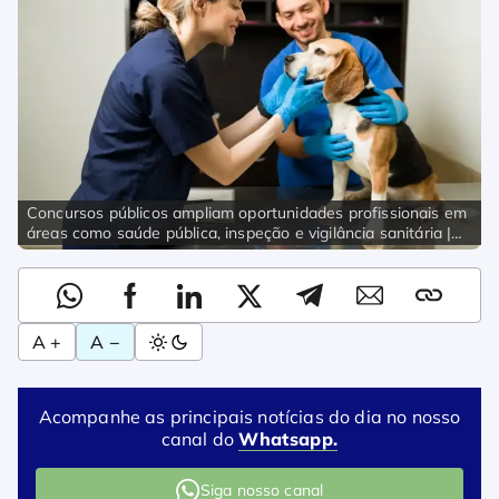
Concursos públicos ampliam oportunidades profissionais em
áreas como saúde pública, inspeção e vigilância sanitária |
Imagem:Freepik – tonodiaz
A +
A −
Acompanhe as principais notícias do dia no nosso
canal do
Whatsapp.
Siga nosso canal