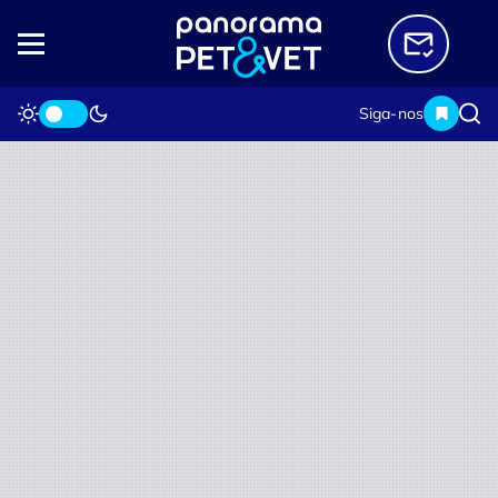
Siga-nos