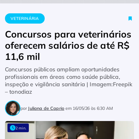
Home
Veterinária
Concursos para veterinários oferecem salár
VETERINÁRIA
Concursos para veterinários
oferecem salários de até R$
11,6 mil
Concursos públicos ampliam oportunidades
profissionais em áreas como saúde pública,
inspeção e vigilância sanitária | Imagem:Freepik
– tonodiaz
por
Juliana de Caprio
em
16/05/26 às 6:30 AM
2 min.